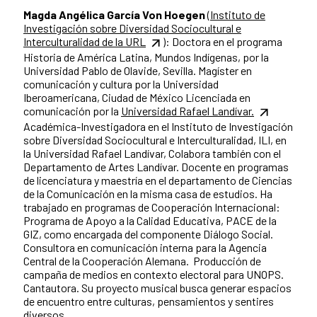
Magda Angélica García Von Hoegen
(Instituto de
Investigación sobre Diversidad Sociocultural e
Interculturalidad de la URL
): Doctora en el programa
Historia de América Latina, Mundos Indígenas, por la
Universidad Pablo de Olavide, Sevilla. Magíster en
comunicación y cultura por la Universidad
Iberoamericana, Ciudad de México Licenciada en
comunicación por la
Universidad Rafael Landívar.
Académica-Investigadora en el Instituto de Investigación
sobre Diversidad Sociocultural e Interculturalidad, ILI, en
la Universidad Rafael Landívar, Colabora también con el
Departamento de Artes Landívar. Docente en programas
de licenciatura y maestría en el departamento de Ciencias
de la Comunicación en la misma casa de estudios. Ha
trabajado en programas de Cooperación Internacional:
Programa de Apoyo a la Calidad Educativa, PACE de la
GIZ, como encargada del componente Diálogo Social.
Consultora en comunicación interna para la Agencia
Central de la Cooperación Alemana. Producción de
campaña de medios en contexto electoral para UNOPS.
Cantautora. Su proyecto musical busca generar espacios
de encuentro entre culturas, pensamientos y sentires
diversos