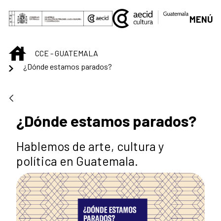
Saltar al contenido principal
MENÚ
INICIO
CCE - GUATEMALA
¿Dónde estamos parados?
¿Dónde estamos parados?
Hablemos de arte, cultura y
política en Guatemala.