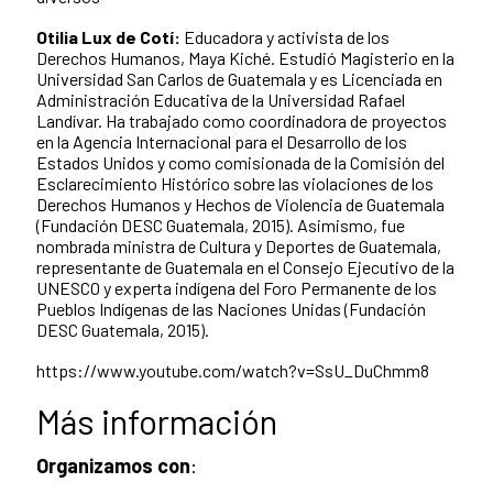
Otilia Lux de Cotí:
Educadora y activista de los
Derechos Humanos, Maya Kiché. Estudió Magisterio en la
Universidad San Carlos de Guatemala y es Licenciada en
Administración Educativa de la Universidad Rafael
Landívar. Ha trabajado como coordinadora de proyectos
en la Agencia Internacional para el Desarrollo de los
Estados Unidos y como comisionada de la Comisión del
Esclarecimiento Histórico sobre las violaciones de los
Derechos Humanos y Hechos de Violencia de Guatemala
(Fundación DESC Guatemala, 2015). Asimismo, fue
nombrada ministra de Cultura y Deportes de Guatemala,
representante de Guatemala en el Consejo Ejecutivo de la
UNESCO y experta indígena del Foro Permanente de los
Pueblos Indígenas de las Naciones Unidas (Fundación
DESC Guatemala, 2015).
https://www.youtube.com/watch?v=SsU_DuChmm8
Más información
Organizamos con
: