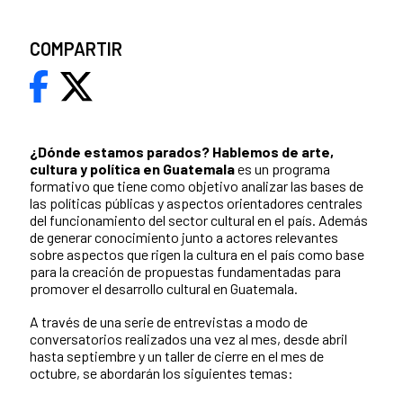
COMPARTIR
¿Dónde estamos parados?
Hablemos de arte,
cultura y política en Guatemala
es un programa
formativo que tiene como objetivo analizar las bases de
las políticas públicas y aspectos orientadores centrales
del funcionamiento del sector cultural en el país. Además
de generar conocimiento junto a actores relevantes
sobre aspectos que rigen la cultura en el país como base
para la creación de propuestas fundamentadas para
promover el desarrollo cultural en Guatemala.
A través de una serie de entrevistas a modo de
conversatorios realizados una vez al mes, desde abril
hasta septiembre y un taller de cierre en el mes de
octubre, se abordarán los siguientes temas: