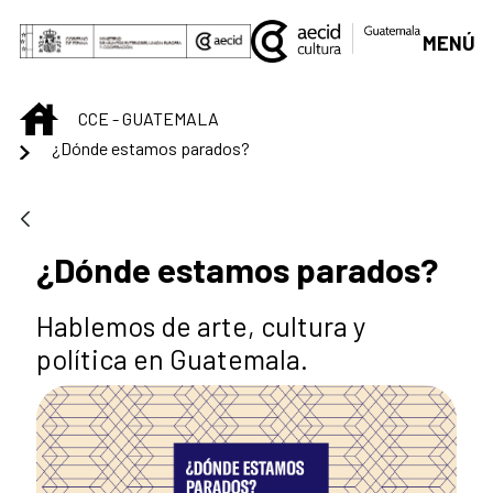
Saltar al contenido principal
MENÚ
INICIO
CCE - GUATEMALA
¿Dónde estamos parados?
¿Dónde estamos parados?
Hablemos de arte, cultura y
política en Guatemala.