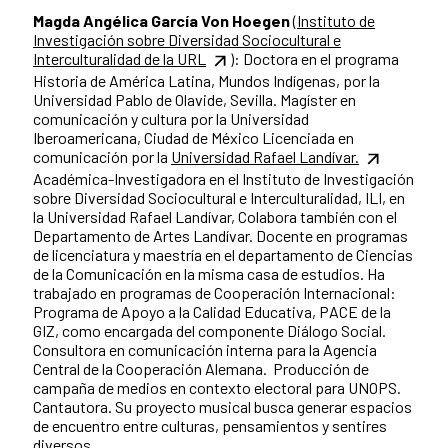
Magda Angélica García Von Hoegen
(Instituto de
Investigación sobre Diversidad Sociocultural e
Interculturalidad de la URL
): Doctora en el programa
Historia de América Latina, Mundos Indígenas, por la
Universidad Pablo de Olavide, Sevilla. Magíster en
comunicación y cultura por la Universidad
Iberoamericana, Ciudad de México Licenciada en
comunicación por la
Universidad Rafael Landívar.
Académica-Investigadora en el Instituto de Investigación
sobre Diversidad Sociocultural e Interculturalidad, ILI, en
la Universidad Rafael Landívar, Colabora también con el
Departamento de Artes Landívar. Docente en programas
de licenciatura y maestría en el departamento de Ciencias
de la Comunicación en la misma casa de estudios. Ha
trabajado en programas de Cooperación Internacional:
Programa de Apoyo a la Calidad Educativa, PACE de la
GIZ, como encargada del componente Diálogo Social.
Consultora en comunicación interna para la Agencia
Central de la Cooperación Alemana. Producción de
campaña de medios en contexto electoral para UNOPS.
Cantautora. Su proyecto musical busca generar espacios
de encuentro entre culturas, pensamientos y sentires
diversos