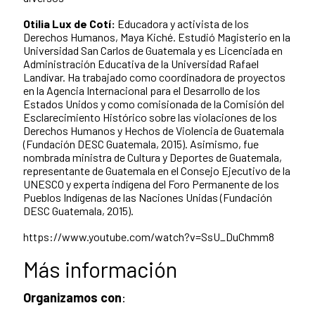
Otilia Lux de Cotí:
Educadora y activista de los
Derechos Humanos, Maya Kiché. Estudió Magisterio en la
Universidad San Carlos de Guatemala y es Licenciada en
Administración Educativa de la Universidad Rafael
Landívar. Ha trabajado como coordinadora de proyectos
en la Agencia Internacional para el Desarrollo de los
Estados Unidos y como comisionada de la Comisión del
Esclarecimiento Histórico sobre las violaciones de los
Derechos Humanos y Hechos de Violencia de Guatemala
(Fundación DESC Guatemala, 2015). Asimismo, fue
nombrada ministra de Cultura y Deportes de Guatemala,
representante de Guatemala en el Consejo Ejecutivo de la
UNESCO y experta indígena del Foro Permanente de los
Pueblos Indígenas de las Naciones Unidas (Fundación
DESC Guatemala, 2015).
https://www.youtube.com/watch?v=SsU_DuChmm8
Más información
Organizamos con
: