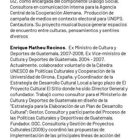
GIZ, como encargada del componente Diálogo Social.
Consultora en comunicación interna para la Agencia
Central de la Cooperación Alemana. Producción de
campaña de medios en contexto electoral para UNOPS.
Cantautora. Su proyecto musical busca generar espacios
de encuentro entre culturas, pensamientos y sentires
diversos
Enrique Matheu Recinos.
Ex Ministro de Cultura y
Deportes de Guatemala, 2007-2008, Ex Vice-ministro de
Cultura y Deportes de Guatemala, 2004 - 2007.
Actualmente, colaborador voluntario de la Cátedra
UNESCO de Políticas Culturales y Cooperación de la
Universidad de Girona, España, y Coordinador de la
Estrategia de Desarrollo Cultural Local a largo plazo de El
Proyecto Cultural El Sitio donde ha sido Director General y
cofundador. Trabajó como consultor para el Ministerio de
Cultura y Deportes de Guatemala en diseño de la
“Estrategia para la Elaboración de un Plan de Desarrollo
Cultural”; Gestor, Consultor y participante del Proceso de
las Políticas Culturales y Deportivas de Guatemala.
Fundador, GDC. Consultoría y Gestión de Proyectos
Culturales (2009) y coordinó las propuestas de
implementación de las principales líneas de acción del