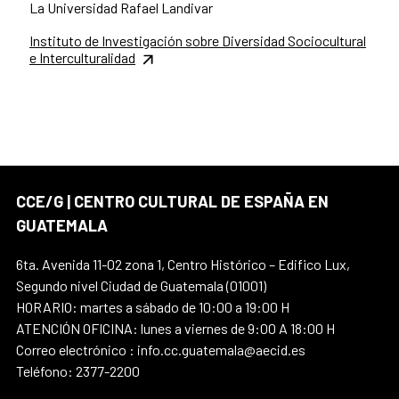
La Universidad Rafael Landivar
Instituto de Investigación sobre Diversidad Sociocultural
e Interculturalidad
CCE/G | CENTRO CULTURAL DE ESPAÑA EN
GUATEMALA
6ta. Avenida 11-02 zona 1, Centro Histórico – Edifico Lux,
Segundo nivel Ciudad de Guatemala (01001)
HORARIO: martes a sábado de 10:00 a 19:00 H
ATENCIÓN OFICINA: lunes a viernes de 9:00 A 18:00 H
Correo electrónico : info.cc.guatemala@aecid.es
Teléfono: 2377-2200