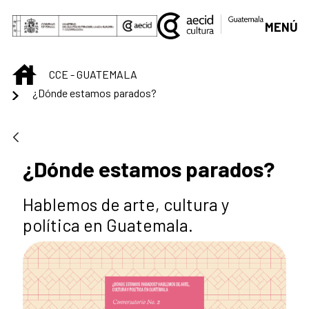
Saltar al contenido principal
MENÚ
INICIO
CCE - GUATEMALA
¿Dónde estamos parados?
¿Dónde estamos parados?
Hablemos de arte, cultura y
política en Guatemala.