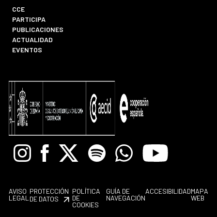
CCE
PARTICIPA
PUBLICACIONES
ACTUALIDAD
EVENTOS
Instagram
Facebook
X
Spotify
Whatsapp
Youtube
AVISO
PROTECCIÓN
POLÍTICA
GUÍA DE
ACCESIBILIDAD
MAPA
LEGAL
DE
NAVEGACIÓN
WEB
DE DATOS
COOKIES