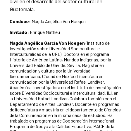
civil en el desarrollo del sector cultural en
Guatemala.
Conduce:
Magda Angélica Von Hoegen
Invitado:
Enrique Matheu
Magda Angélica García Von Hoegen
(Instituto de
Investigación sobre Diversidad Sociocultural e
Interculturalidad de la URL). Doctora en el programa
Historia de América Latina, Mundos Indígenas, por la
Universidad Pablo de Olavide, Sevilla. Magíster en
comunicación y cultura por la Universidad
Iberoamericana, Ciudad de México Licenciada en
comunicación por la Universidad Rafael Landívar.
Académica-Investigadora en el Instituto de Investigación
sobre Diversidad Sociocultural e Interculturalidad, ILI, en
la Universidad Rafael Landívar, Colabora también con el
Departamento de Artes Landívar. Docente en programas
de licenciatura y maestría en el departamento de Ciencias
de la Comunicación en la misma casa de estudios. Ha
trabajado en programas de Cooperación Internacional:
Programa de Apoyo a la Calidad Educativa, PACE de la