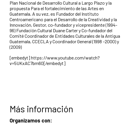
Plan Nacional de Desarrollo Cultural a Largo Plazo y la
propuesta Para el fortalecimiento de las Artes en
Guatemala. A su vez, es Fundador del Instituto
Centroamericano para el Desarrollo de la Creatividad y la
Innovación, Gestor, co-fundador y vicepresidente (1994-
96) Fundación Cultural Duane Carter y Co-fundador del
Comité Coordinador de Entidades Culturales de la Antigua
Guatemala, CCECLA y Coordinador General (1998 –2000) y
(2009)
[embedyt] https://www.youtube.com/watch?
v=5UKxAC7bm60[/embedyt]
Más información
Organizamos con: