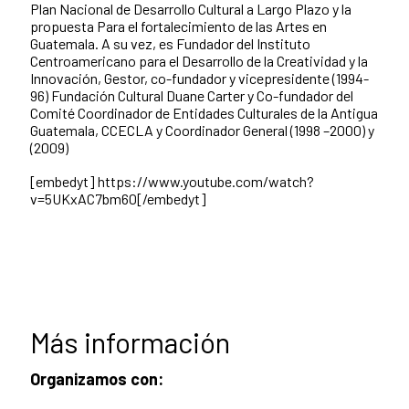
Plan Nacional de Desarrollo Cultural a Largo Plazo y la
propuesta Para el fortalecimiento de las Artes en
Guatemala. A su vez, es Fundador del Instituto
Centroamericano para el Desarrollo de la Creatividad y la
Innovación, Gestor, co-fundador y vicepresidente (1994-
96) Fundación Cultural Duane Carter y Co-fundador del
Comité Coordinador de Entidades Culturales de la Antigua
Guatemala, CCECLA y Coordinador General (1998 –2000) y
(2009)
[embedyt] https://www.youtube.com/watch?
v=5UKxAC7bm60[/embedyt]
Más información
Organizamos con: