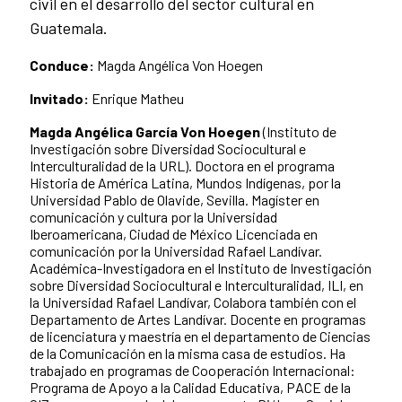
civil en el desarrollo del sector cultural en
Guatemala.
Conduce:
Magda Angélica Von Hoegen
Invitado:
Enrique Matheu
Magda Angélica García Von Hoegen
(Instituto de
Investigación sobre Diversidad Sociocultural e
Interculturalidad de la URL). Doctora en el programa
Historia de América Latina, Mundos Indígenas, por la
Universidad Pablo de Olavide, Sevilla. Magíster en
comunicación y cultura por la Universidad
Iberoamericana, Ciudad de México Licenciada en
comunicación por la Universidad Rafael Landívar.
Académica-Investigadora en el Instituto de Investigación
sobre Diversidad Sociocultural e Interculturalidad, ILI, en
la Universidad Rafael Landívar, Colabora también con el
Departamento de Artes Landívar. Docente en programas
de licenciatura y maestría en el departamento de Ciencias
de la Comunicación en la misma casa de estudios. Ha
trabajado en programas de Cooperación Internacional:
Programa de Apoyo a la Calidad Educativa, PACE de la