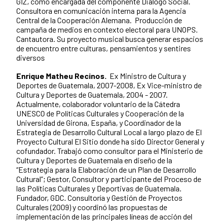
GIZ, como encargada del componente Diálogo Social.
Consultora en comunicación interna para la Agencia
Central de la Cooperación Alemana. Producción de
campaña de medios en contexto electoral para UNOPS.
Cantautora. Su proyecto musical busca generar espacios
de encuentro entre culturas, pensamientos y sentires
diversos
Enrique Matheu Recinos.
Ex Ministro de Cultura y
Deportes de Guatemala, 2007-2008, Ex Vice-ministro de
Cultura y Deportes de Guatemala, 2004 - 2007.
Actualmente, colaborador voluntario de la Cátedra
UNESCO de Políticas Culturales y Cooperación de la
Universidad de Girona, España, y Coordinador de la
Estrategia de Desarrollo Cultural Local a largo plazo de El
Proyecto Cultural El Sitio donde ha sido Director General y
cofundador. Trabajó como consultor para el Ministerio de
Cultura y Deportes de Guatemala en diseño de la
“Estrategia para la Elaboración de un Plan de Desarrollo
Cultural”; Gestor, Consultor y participante del Proceso de
las Políticas Culturales y Deportivas de Guatemala.
Fundador, GDC. Consultoría y Gestión de Proyectos
Culturales (2009) y coordinó las propuestas de
implementación de las principales líneas de acción del