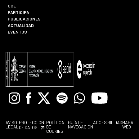
CCE
PARTICIPA
PUBLICACIONES
ACTUALIDAD
EVENTOS
Instagram
Facebook
X
Spotify
Whatsapp
Youtube
AVISO
PROTECCIÓN
POLÍTICA
GUÍA DE
ACCESIBILIDAD
MAPA
LEGAL
DE
NAVEGACIÓN
WEB
DE DATOS
COOKIES