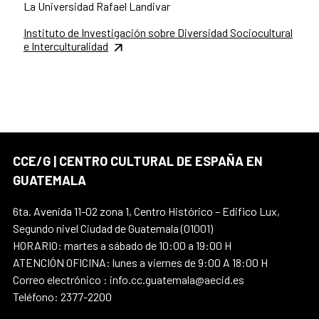
La Universidad Rafael Landivar
Instituto de Investigación sobre Diversidad Sociocultural
e Interculturalidad
CCE/G | CENTRO CULTURAL DE ESPAÑA EN
GUATEMALA
6ta. Avenida 11-02 zona 1, Centro Histórico – Edifico Lux,
Segundo nivel Ciudad de Guatemala (01001)
HORARIO: martes a sábado de 10:00 a 19:00 H
ATENCIÓN OFICINA: lunes a viernes de 9:00 A 18:00 H
Correo electrónico : info.cc.guatemala@aecid.es
Teléfono: 2377-2200