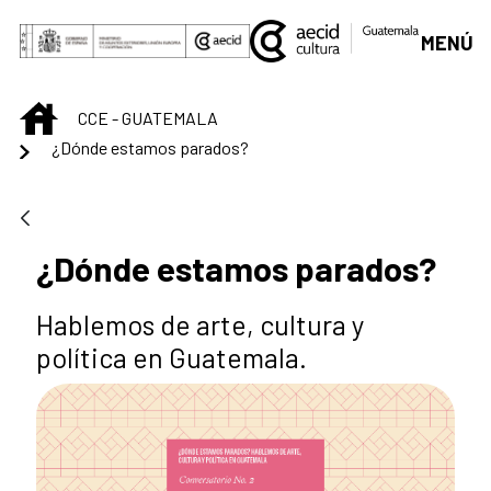
Saltar al contenido principal
MENÚ
INICIO
CCE - GUATEMALA
¿Dónde estamos parados?
¿Dónde estamos parados?
Hablemos de arte, cultura y
política en Guatemala.