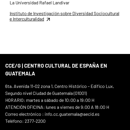
La Universidad Rafael Landivar
Instituto de Investigación sobre Diversidad Sociocultural
e Interculturalidad
CCE/G | CENTRO CULTURAL DE ESPAÑA EN
GUATEMALA
6ta. Avenida 11-02 zona 1, Centro Histórico – Edifico Lux,
Segundo nivel Ciudad de Guatemala (01001)
HORARIO: martes a sábado de 10:00 a 19:00 H
ATENCIÓN OFICINA: lunes a viernes de 9:00 A 18:00 H
Correo electrónico : info.cc.guatemala@aecid.es
Teléfono: 2377-2200