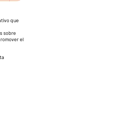
tivo que
es sobre
promover el
ta