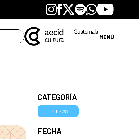
Instagram
Facebook
X
Spotify
Whatsapp
Youtube
MENÚ
CATEGORÍA
LETRAS
FECHA