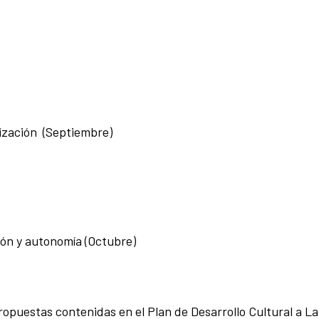
lización (Septiembre)
ión y autonomía (Octubre)
ropuestas contenidas en el Plan de Desarrollo Cultural a La