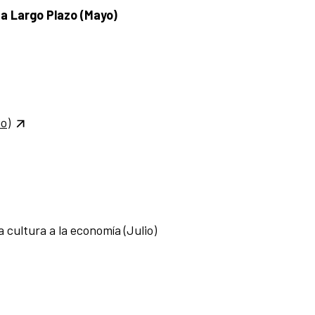
 a Largo Plazo (Mayo)
o)
a cultura a la economía (Julio)