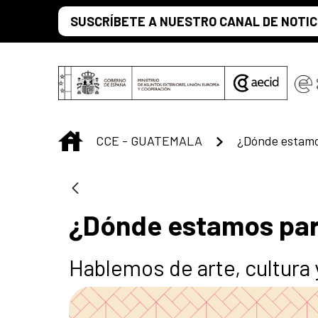
Saltar al contenido principal
SUSCRÍBETE A NUESTRO CANAL DE NOTIC
INICIO
CCE - GUATEMALA
¿Dónde estamo
¿Dónde estamos pa
Hablemos de arte, cultura 