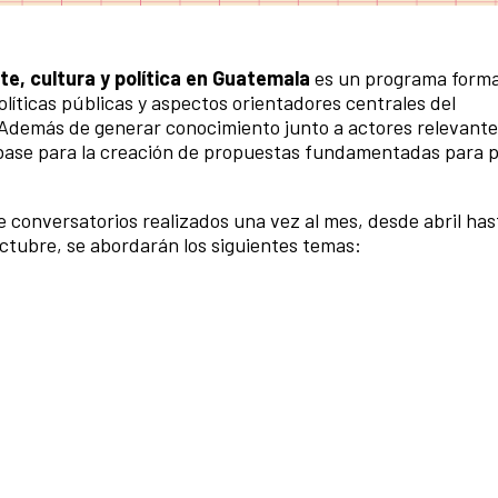
e, cultura y política en Guatemala
es un programa forma
olíticas públicas y aspectos orientadores centrales del
. Además de generar conocimiento junto a actores relevant
o base para la creación de propuestas fundamentadas para 
e conversatorios realizados una vez al mes, desde abril has
 octubre, se abordarán los siguientes temas: