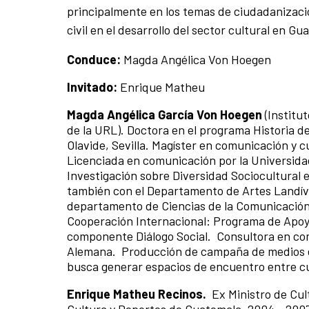
principalmente en los temas de ciudadanización
civil en el desarrollo del sector cultural en Gu
Conduce:
Magda Angélica Von Hoegen
Invitado:
Enrique Matheu
Magda Angélica García Von Hoegen
(Institu
de la URL). Doctora en el programa Historia d
Olavide, Sevilla. Magíster en comunicación y 
Licenciada en comunicación por la Universida
Investigación sobre Diversidad Sociocultural e
también con el Departamento de Artes Landíva
departamento de Ciencias de la Comunicación
Cooperación Internacional: Programa de Apoyo
componente Diálogo Social. Consultora en com
Alemana. Producción de campaña de medios e
busca generar espacios de encuentro entre cu
Enrique Matheu Recinos.
Ex Ministro de Cu
Cultura y Deportes de Guatemala, 2004 - 200