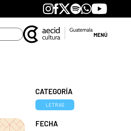
Instagram
Facebook
X
Spotify
Whatsapp
Youtube
MENÚ
CATEGORÍA
LETRAS
FECHA