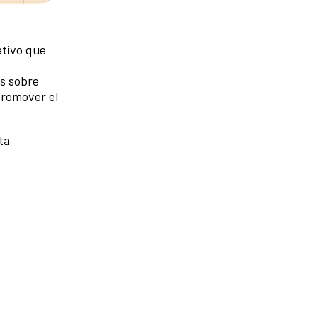
tivo que
es sobre
promover el
ta