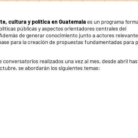
e, cultura y política en Guatemala
es un programa forma
olíticas públicas y aspectos orientadores centrales del
. Además de generar conocimiento junto a actores relevant
o base para la creación de propuestas fundamentadas para 
e conversatorios realizados una vez al mes, desde abril has
 octubre, se abordarán los siguientes temas: