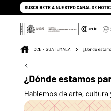
Saltar al contenido principal
SUSCRÍBETE A NUESTRO CANAL DE NOTIC
INICIO
CCE - GUATEMALA
¿Dónde estamo
¿Dónde estamos pa
Hablemos de arte, cultura 