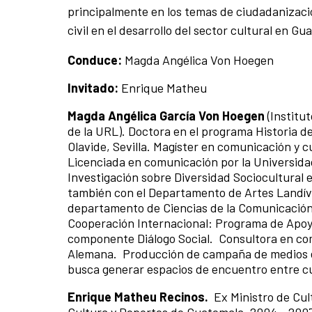
principalmente en los temas de ciudadanización
civil en el desarrollo del sector cultural en Gu
Conduce:
Magda Angélica Von Hoegen
Invitado:
Enrique Matheu
Magda Angélica García Von Hoegen
(Institu
de la URL). Doctora en el programa Historia d
Olavide, Sevilla. Magíster en comunicación y 
Licenciada en comunicación por la Universida
Investigación sobre Diversidad Sociocultural e
también con el Departamento de Artes Landíva
departamento de Ciencias de la Comunicación
Cooperación Internacional: Programa de Apoyo
componente Diálogo Social. Consultora en com
Alemana. Producción de campaña de medios e
busca generar espacios de encuentro entre cu
Enrique Matheu Recinos.
Ex Ministro de Cu
Cultura y Deportes de Guatemala, 2004 - 200