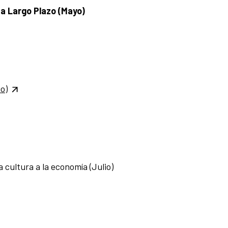
 a Largo Plazo (Mayo)
o)
a cultura a la economía (Julio)