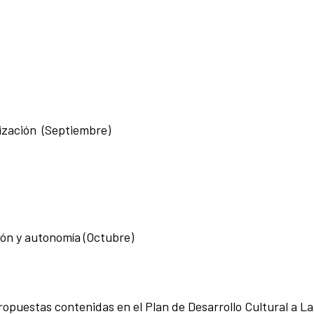
lización (Septiembre)
ión y autonomía (Octubre)
ropuestas contenidas en el Plan de Desarrollo Cultural a La