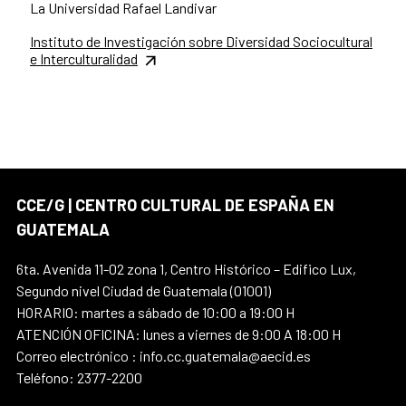
La Universidad Rafael Landivar
Instituto de Investigación sobre Diversidad Sociocultural
e Interculturalidad
CCE/G | CENTRO CULTURAL DE ESPAÑA EN
GUATEMALA
6ta. Avenida 11-02 zona 1, Centro Histórico – Edifico Lux,
Segundo nivel Ciudad de Guatemala (01001)
HORARIO: martes a sábado de 10:00 a 19:00 H
ATENCIÓN OFICINA: lunes a viernes de 9:00 A 18:00 H
Correo electrónico : info.cc.guatemala@aecid.es
Teléfono: 2377-2200