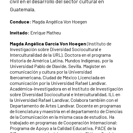
civil en el desarrollo del sector cultural en
Guatemala.
Conduce:
Magda Angélica Von Hoegen
Invitado:
Enrique Matheu
Magda Angélica García Von Hoegen
(Instituto de
Investigación sobre Diversidad Sociocultural e
Interculturalidad de la URL). Doctora en el programa
Historia de América Latina, Mundos Indígenas, por la
Universidad Pablo de Olavide, Sevilla. Magíster en
comunicación y cultura por la Universidad
Iberoamericana, Ciudad de México Licenciada en
comunicación por la Universidad Rafael Landívar.
Académica-Investigadora en el Instituto de Investigación
sobre Diversidad Sociocultural e Interculturalidad, ILI, en
la Universidad Rafael Landívar, Colabora también con el
Departamento de Artes Landívar. Docente en programas
de licenciatura y maestría en el departamento de Ciencias
de la Comunicación en la misma casa de estudios. Ha
trabajado en programas de Cooperación Internacional:
Programa de Apoyo a la Calidad Educativa, PACE de la