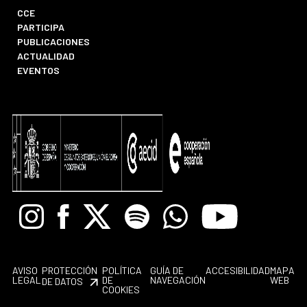
CCE
PARTICIPA
PUBLICACIONES
ACTUALIDAD
EVENTOS
Instagram
Facebook
X
Spotify
Whatsapp
Youtube
AVISO
PROTECCIÓN
POLÍTICA
GUÍA DE
ACCESIBILIDAD
MAPA
LEGAL
DE
NAVEGACIÓN
WEB
DE DATOS
COOKIES