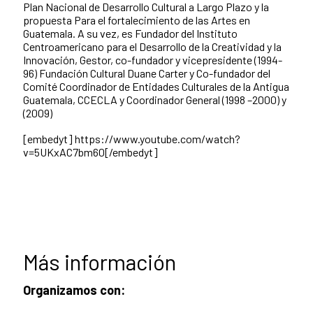
Plan Nacional de Desarrollo Cultural a Largo Plazo y la
propuesta Para el fortalecimiento de las Artes en
Guatemala. A su vez, es Fundador del Instituto
Centroamericano para el Desarrollo de la Creatividad y la
Innovación, Gestor, co-fundador y vicepresidente (1994-
96) Fundación Cultural Duane Carter y Co-fundador del
Comité Coordinador de Entidades Culturales de la Antigua
Guatemala, CCECLA y Coordinador General (1998 –2000) y
(2009)
[embedyt] https://www.youtube.com/watch?
v=5UKxAC7bm60[/embedyt]
Más información
Organizamos con: