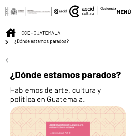
Saltar al contenido principal
MENÚ
INICIO
CCE - GUATEMALA
¿Dónde estamos parados?
¿Dónde estamos parados?
Hablemos de arte, cultura y
política en Guatemala.