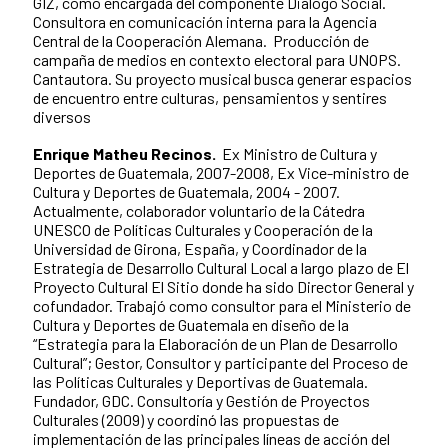
GIZ, como encargada del componente Diálogo Social.
Consultora en comunicación interna para la Agencia
Central de la Cooperación Alemana. Producción de
campaña de medios en contexto electoral para UNOPS.
Cantautora. Su proyecto musical busca generar espacios
de encuentro entre culturas, pensamientos y sentires
diversos
Enrique Matheu Recinos.
Ex Ministro de Cultura y
Deportes de Guatemala, 2007-2008, Ex Vice-ministro de
Cultura y Deportes de Guatemala, 2004 - 2007.
Actualmente, colaborador voluntario de la Cátedra
UNESCO de Políticas Culturales y Cooperación de la
Universidad de Girona, España, y Coordinador de la
Estrategia de Desarrollo Cultural Local a largo plazo de El
Proyecto Cultural El Sitio donde ha sido Director General y
cofundador. Trabajó como consultor para el Ministerio de
Cultura y Deportes de Guatemala en diseño de la
“Estrategia para la Elaboración de un Plan de Desarrollo
Cultural”; Gestor, Consultor y participante del Proceso de
las Políticas Culturales y Deportivas de Guatemala.
Fundador, GDC. Consultoría y Gestión de Proyectos
Culturales (2009) y coordinó las propuestas de
implementación de las principales líneas de acción del