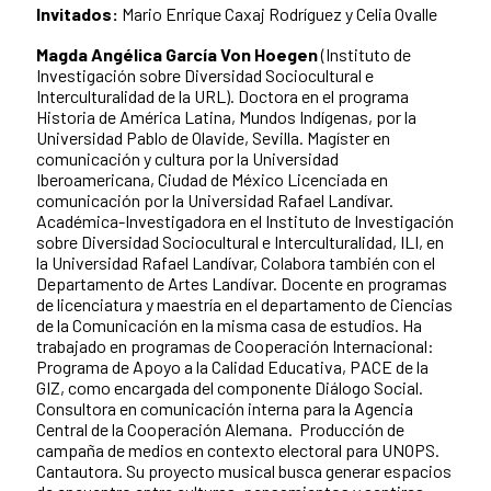
Invitados:
Mario Enrique Caxaj Rodríguez y Celia Ovalle
Magda Angélica García Von Hoegen
(Instituto de
Investigación sobre Diversidad Sociocultural e
Interculturalidad de la URL). Doctora en el programa
Historia de América Latina, Mundos Indígenas, por la
Universidad Pablo de Olavide, Sevilla. Magíster en
comunicación y cultura por la Universidad
Iberoamericana, Ciudad de México Licenciada en
comunicación por la Universidad Rafael Landívar.
Académica-Investigadora en el Instituto de Investigación
sobre Diversidad Sociocultural e Interculturalidad, ILI, en
la Universidad Rafael Landívar, Colabora también con el
Departamento de Artes Landívar. Docente en programas
de licenciatura y maestría en el departamento de Ciencias
de la Comunicación en la misma casa de estudios. Ha
trabajado en programas de Cooperación Internacional:
Programa de Apoyo a la Calidad Educativa, PACE de la
GIZ, como encargada del componente Diálogo Social.
Consultora en comunicación interna para la Agencia
Central de la Cooperación Alemana. Producción de
campaña de medios en contexto electoral para UNOPS.
Cantautora. Su proyecto musical busca generar espacios