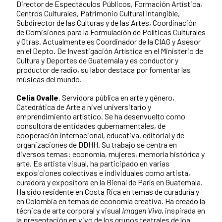
Director de Espectáculos Públicos, Formación Artística,
Centros Culturales, Patrimonio Cultural Intangible,
Subdirector de las Culturas y de las Artes, Coordinación
de Comisiones para la Formulación de Políticas Culturales
y Otras. Actualmente es Coordinador de la CIAG y Asesor
en el Depto. De Investigación Artística en el Ministerio de
Cultura y Deportes de Guatemala y es conductor y
productor de radio, su labor destaca por fomentar las
músicas del mundo.
Celia Ovalle
. Servidora pública en arte y género,
Catedrática de Arte a nivel universitario y
emprendimiento artístico. Se ha desenvuelto como
consultora de entidades gubernamentales, de
cooperación internacional, educativa, editorial y de
organizaciones de DDHH. Su trabajo se centra en
diversos temas: economía, mujeres, memoria histórica y
arte. Es artista visual, ha participado en varias
exposiciones colectivas e individuales como artista,
curadora y expositora en la Bienal de París en Guatemala.
Ha sido residente en Costa Rica en temas de curaduría y
en Colombia en temas de economía creativa. Ha creado la
técnica de arte corporal y visual
Imagen Viva
, inspirada en
la presentación en vivo de los grupos teatrales de loa