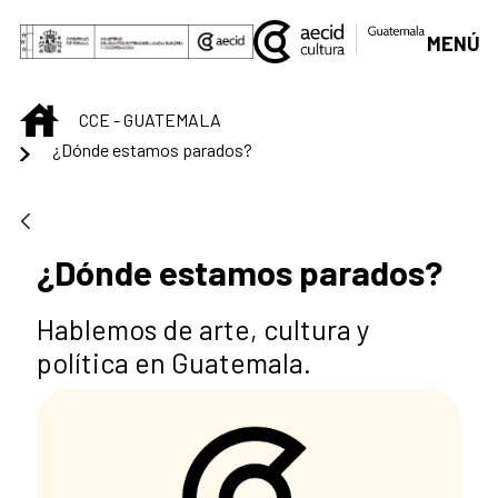
Saltar al contenido principal
MENÚ
INICIO
CCE - GUATEMALA
¿Dónde estamos parados?
¿Dónde estamos parados?
Hablemos de arte, cultura y
política en Guatemala.