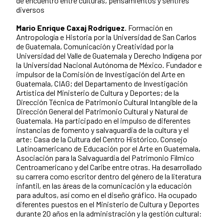
de encuentro entre culturas, pensamientos y sentires
diversos
Mario Enrique Caxaj Rodríguez
. Formación en
Antropología e Historia por la Universidad de San Carlos
de Guatemala, Comunicación y Creatividad por la
Universidad del Valle de Guatemala y Derecho Indígena por
la Universidad Nacional Autónoma de México. Fundador e
impulsor de la Comisión de Investigación del Arte en
Guatemala, CIAG; del Departamento de Investigación
Artística del Ministerio de Cultura y Deportes; de la
Dirección Técnica de Patrimonio Cultural Intangible de la
Dirección General del Patrimonio Cultural y Natural de
Guatemala. Ha participado en el impulso de diferentes
instancias de fomento y salvaguardia de la cultura y el
arte: Casa de la Cultura del Centro Histórico, Consejo
Latinoamericano de Educación por el Arte en Guatemala,
Asociación para la Salvaguardia del Patrimonio Fílmico
Centroamericano y del Caribe entre otras. Ha desarrollado
su carrera como escritor dentro del género de la literatura
infantil, en las áreas de la comunicación y la educación
para adultos, así como en el diseño gráfico. Ha ocupado
diferentes puestos en el Ministerio de Cultura y Deportes
durante 20 años en la administración y la gestión cultural: