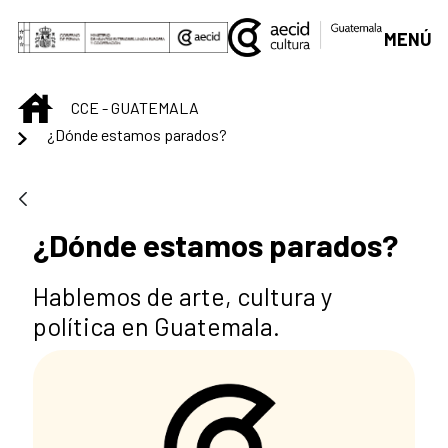
Saltar al contenido principal
MENÚ
INICIO
CCE - GUATEMALA
¿Dónde estamos parados?
¿Dónde estamos parados?
Hablemos de arte, cultura y
política en Guatemala.