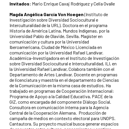
Invitados:
Mario Enrique Caxaj Rodríguez y Celia Ovalle
Magda Angélica García Von Hoegen
(Instituto de
Investigación sobre Diversidad Sociocultural e
Interculturalidad de la URL). Doctora en el programa
Historia de América Latina, Mundos Indígenas, por la
Universidad Pablo de Olavide, Sevilla. Magíster en
comunicación y cultura por la Universidad
Iberoamericana, Ciudad de México Licenciada en
comunicación por la Universidad Rafael Landívar.
Académica-Investigadora en el Instituto de Investigación
sobre Diversidad Sociocultural e Interculturalidad, ILI, en
la Universidad Rafael Landívar, Colabora también con el
Departamento de Artes Landívar. Docente en programas
de licenciatura y maestría en el departamento de Ciencias
de la Comunicación en la misma casa de estudios. Ha
trabajado en programas de Cooperación Internacional:
Programa de Apoyo a la Calidad Educativa, PACE de la
GIZ, como encargada del componente Diálogo Social.
Consultora en comunicación interna para la Agencia
Central de la Cooperación Alemana. Producción de
campaña de medios en contexto electoral para UNOPS.
Cantautora. Su proyecto musical busca generar espacios