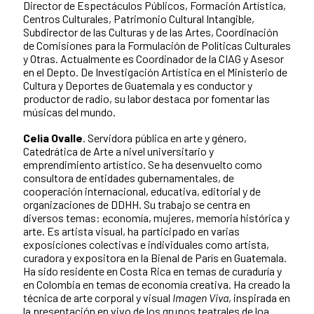
Director de Espectáculos Públicos, Formación Artística,
Centros Culturales, Patrimonio Cultural Intangible,
Subdirector de las Culturas y de las Artes, Coordinación
de Comisiones para la Formulación de Políticas Culturales
y Otras. Actualmente es Coordinador de la CIAG y Asesor
en el Depto. De Investigación Artística en el Ministerio de
Cultura y Deportes de Guatemala y es conductor y
productor de radio, su labor destaca por fomentar las
músicas del mundo.
Celia Ovalle
. Servidora pública en arte y género,
Catedrática de Arte a nivel universitario y
emprendimiento artístico. Se ha desenvuelto como
consultora de entidades gubernamentales, de
cooperación internacional, educativa, editorial y de
organizaciones de DDHH. Su trabajo se centra en
diversos temas: economía, mujeres, memoria histórica y
arte. Es artista visual, ha participado en varias
exposiciones colectivas e individuales como artista,
curadora y expositora en la Bienal de París en Guatemala.
Ha sido residente en Costa Rica en temas de curaduría y
en Colombia en temas de economía creativa. Ha creado la
técnica de arte corporal y visual
Imagen Viva
, inspirada en
la presentación en vivo de los grupos teatrales de loa