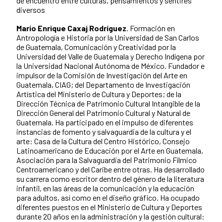
de encuentro entre culturas, pensamientos y sentires
diversos
Mario Enrique Caxaj Rodríguez
. Formación en
Antropología e Historia por la Universidad de San Carlos
de Guatemala, Comunicación y Creatividad por la
Universidad del Valle de Guatemala y Derecho Indígena por
la Universidad Nacional Autónoma de México. Fundador e
impulsor de la Comisión de Investigación del Arte en
Guatemala, CIAG; del Departamento de Investigación
Artística del Ministerio de Cultura y Deportes; de la
Dirección Técnica de Patrimonio Cultural Intangible de la
Dirección General del Patrimonio Cultural y Natural de
Guatemala. Ha participado en el impulso de diferentes
instancias de fomento y salvaguardia de la cultura y el
arte: Casa de la Cultura del Centro Histórico, Consejo
Latinoamericano de Educación por el Arte en Guatemala,
Asociación para la Salvaguardia del Patrimonio Fílmico
Centroamericano y del Caribe entre otras. Ha desarrollado
su carrera como escritor dentro del género de la literatura
infantil, en las áreas de la comunicación y la educación
para adultos, así como en el diseño gráfico. Ha ocupado
diferentes puestos en el Ministerio de Cultura y Deportes
durante 20 años en la administración y la gestión cultural: