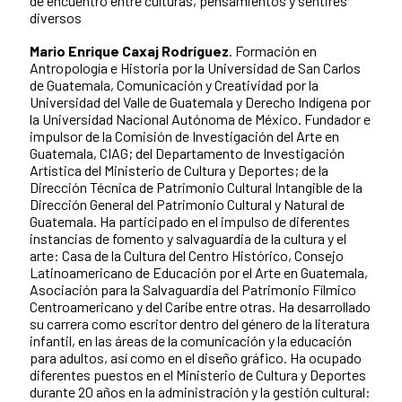
de encuentro entre culturas, pensamientos y sentires
diversos
Mario Enrique Caxaj Rodríguez
. Formación en
Antropología e Historia por la Universidad de San Carlos
de Guatemala, Comunicación y Creatividad por la
Universidad del Valle de Guatemala y Derecho Indígena por
la Universidad Nacional Autónoma de México. Fundador e
impulsor de la Comisión de Investigación del Arte en
Guatemala, CIAG; del Departamento de Investigación
Artística del Ministerio de Cultura y Deportes; de la
Dirección Técnica de Patrimonio Cultural Intangible de la
Dirección General del Patrimonio Cultural y Natural de
Guatemala. Ha participado en el impulso de diferentes
instancias de fomento y salvaguardia de la cultura y el
arte: Casa de la Cultura del Centro Histórico, Consejo
Latinoamericano de Educación por el Arte en Guatemala,
Asociación para la Salvaguardia del Patrimonio Fílmico
Centroamericano y del Caribe entre otras. Ha desarrollado
su carrera como escritor dentro del género de la literatura
infantil, en las áreas de la comunicación y la educación
para adultos, así como en el diseño gráfico. Ha ocupado
diferentes puestos en el Ministerio de Cultura y Deportes
durante 20 años en la administración y la gestión cultural: