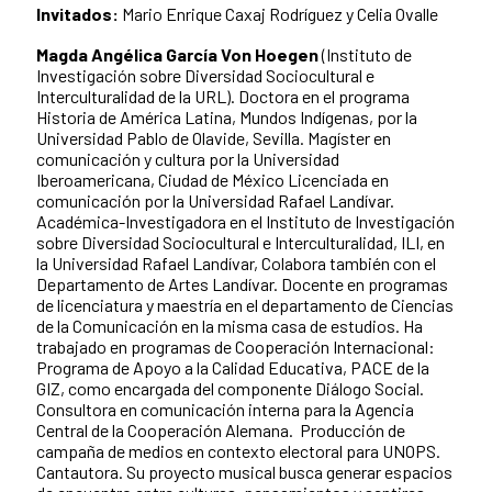
Invitados:
Mario Enrique Caxaj Rodríguez y Celia Ovalle
Magda Angélica García Von Hoegen
(Instituto de
Investigación sobre Diversidad Sociocultural e
Interculturalidad de la URL). Doctora en el programa
Historia de América Latina, Mundos Indígenas, por la
Universidad Pablo de Olavide, Sevilla. Magíster en
comunicación y cultura por la Universidad
Iberoamericana, Ciudad de México Licenciada en
comunicación por la Universidad Rafael Landívar.
Académica-Investigadora en el Instituto de Investigación
sobre Diversidad Sociocultural e Interculturalidad, ILI, en
la Universidad Rafael Landívar, Colabora también con el
Departamento de Artes Landívar. Docente en programas
de licenciatura y maestría en el departamento de Ciencias
de la Comunicación en la misma casa de estudios. Ha
trabajado en programas de Cooperación Internacional:
Programa de Apoyo a la Calidad Educativa, PACE de la
GIZ, como encargada del componente Diálogo Social.
Consultora en comunicación interna para la Agencia
Central de la Cooperación Alemana. Producción de
campaña de medios en contexto electoral para UNOPS.
Cantautora. Su proyecto musical busca generar espacios