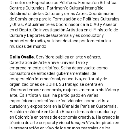
Director de Espectáculos Públicos, Formación Artística,
Centros Culturales, Patrimonio Cultural Intangible,
Subdirector de las Culturas y de las Artes, Coordinación
de Comisiones para la Formulación de Políticas Culturales
y Otras. Actualmente es Coordinador de la CIAG y Asesor
en el Depto. De Investigación Artística en el Ministerio de
Cultura y Deportes de Guatemala y es conductor y
productor de radio, su labor destaca por fomentar las
músicas del mundo.
Celia Ovalle
. Servidora pública en arte y género,
Catedrática de Arte a nivel universitario y
emprendimiento artístico. Se ha desenvuelto como
consultora de entidades gubernamentales, de
cooperación internacional, educativa, editorial y de
organizaciones de DDHH. Su trabajo se centra en
diversos temas: economía, mujeres, memoria histórica y
arte. Es artista visual, ha participado en varias
exposiciones colectivas e individuales como artista,
curadora y expositora en la Bienal de París en Guatemala.
Ha sido residente en Costa Rica en temas de curaduría y
en Colombia en temas de economía creativa. Ha creado la
técnica de arte corporal y visual
Imagen Viva
, inspirada en
la presentación en vivo de los grupos teatrales de loa