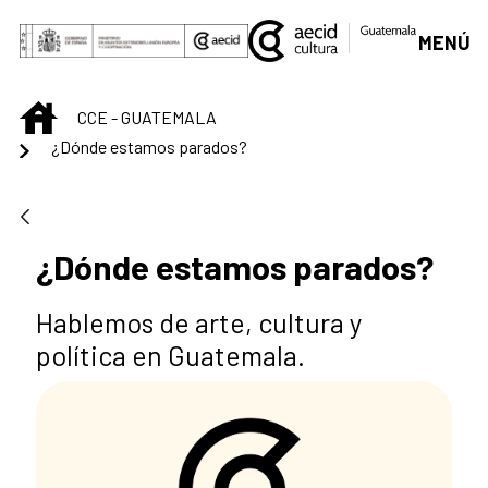
Saltar al contenido principal
MENÚ
INICIO
CCE - GUATEMALA
¿Dónde estamos parados?
¿Dónde estamos parados?
Hablemos de arte, cultura y
política en Guatemala.