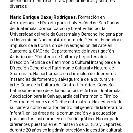
de encuentro entre culturas, pensamientos y sentires
diversos
Mario Enrique Caxaj Rodríguez
. Formación en
Antropología e Historia por la Universidad de San Carlos
de Guatemala, Comunicación y Creatividad por la
Universidad del Valle de Guatemala y Derecho Indígena por
la Universidad Nacional Autónoma de México. Fundador e
impulsor de la Comisión de Investigación del Arte en
Guatemala, CIAG; del Departamento de Investigación
Artística del Ministerio de Cultura y Deportes; de la
Dirección Técnica de Patrimonio Cultural Intangible de la
Dirección General del Patrimonio Cultural y Natural de
Guatemala. Ha participado en el impulso de diferentes
instancias de fomento y salvaguardia de la cultura y el
arte: Casa de la Cultura del Centro Histórico, Consejo
Latinoamericano de Educación por el Arte en Guatemala,
Asociación para la Salvaguardia del Patrimonio Fílmico
Centroamericano y del Caribe entre otras. Ha desarrollado
su carrera como escritor dentro del género de la literatura
infantil, en las áreas de la comunicación y la educación
para adultos, así como en el diseño gráfico. Ha ocupado
diferentes puestos en el Ministerio de Cultura y Deportes
durante 20 años en la administración y la gestión cultural: