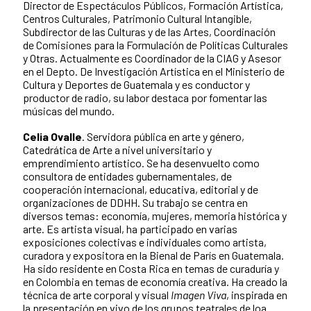
Director de Espectáculos Públicos, Formación Artística,
Centros Culturales, Patrimonio Cultural Intangible,
Subdirector de las Culturas y de las Artes, Coordinación
de Comisiones para la Formulación de Políticas Culturales
y Otras. Actualmente es Coordinador de la CIAG y Asesor
en el Depto. De Investigación Artística en el Ministerio de
Cultura y Deportes de Guatemala y es conductor y
productor de radio, su labor destaca por fomentar las
músicas del mundo.
Celia Ovalle
. Servidora pública en arte y género,
Catedrática de Arte a nivel universitario y
emprendimiento artístico. Se ha desenvuelto como
consultora de entidades gubernamentales, de
cooperación internacional, educativa, editorial y de
organizaciones de DDHH. Su trabajo se centra en
diversos temas: economía, mujeres, memoria histórica y
arte. Es artista visual, ha participado en varias
exposiciones colectivas e individuales como artista,
curadora y expositora en la Bienal de París en Guatemala.
Ha sido residente en Costa Rica en temas de curaduría y
en Colombia en temas de economía creativa. Ha creado la
técnica de arte corporal y visual
Imagen Viva
, inspirada en
la presentación en vivo de los grupos teatrales de loa