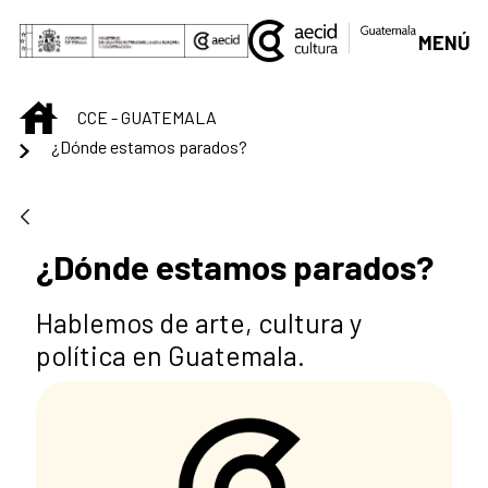
Saltar al contenido principal
MENÚ
INICIO
CCE - GUATEMALA
¿Dónde estamos parados?
¿Dónde estamos parados?
Hablemos de arte, cultura y
política en Guatemala.