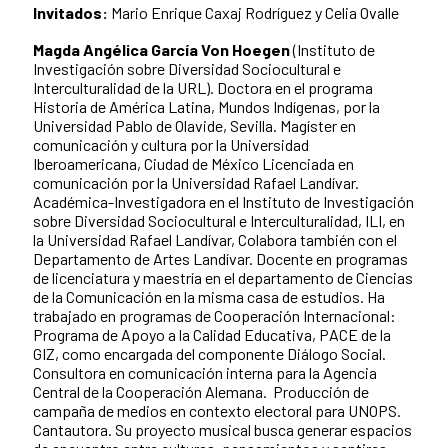
Invitados:
Mario Enrique Caxaj Rodríguez y Celia Ovalle
Magda Angélica García Von Hoegen
(Instituto de
Investigación sobre Diversidad Sociocultural e
Interculturalidad de la URL). Doctora en el programa
Historia de América Latina, Mundos Indígenas, por la
Universidad Pablo de Olavide, Sevilla. Magíster en
comunicación y cultura por la Universidad
Iberoamericana, Ciudad de México Licenciada en
comunicación por la Universidad Rafael Landívar.
Académica-Investigadora en el Instituto de Investigación
sobre Diversidad Sociocultural e Interculturalidad, ILI, en
la Universidad Rafael Landívar, Colabora también con el
Departamento de Artes Landívar. Docente en programas
de licenciatura y maestría en el departamento de Ciencias
de la Comunicación en la misma casa de estudios. Ha
trabajado en programas de Cooperación Internacional:
Programa de Apoyo a la Calidad Educativa, PACE de la
GIZ, como encargada del componente Diálogo Social.
Consultora en comunicación interna para la Agencia
Central de la Cooperación Alemana. Producción de
campaña de medios en contexto electoral para UNOPS.
Cantautora. Su proyecto musical busca generar espacios