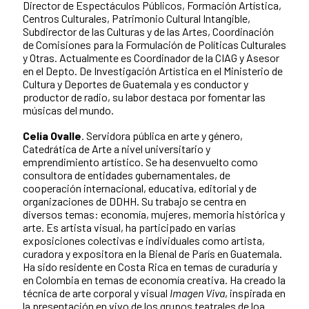
Director de Espectáculos Públicos, Formación Artística,
Centros Culturales, Patrimonio Cultural Intangible,
Subdirector de las Culturas y de las Artes, Coordinación
de Comisiones para la Formulación de Políticas Culturales
y Otras. Actualmente es Coordinador de la CIAG y Asesor
en el Depto. De Investigación Artística en el Ministerio de
Cultura y Deportes de Guatemala y es conductor y
productor de radio, su labor destaca por fomentar las
músicas del mundo.
Celia Ovalle
. Servidora pública en arte y género,
Catedrática de Arte a nivel universitario y
emprendimiento artístico. Se ha desenvuelto como
consultora de entidades gubernamentales, de
cooperación internacional, educativa, editorial y de
organizaciones de DDHH. Su trabajo se centra en
diversos temas: economía, mujeres, memoria histórica y
arte. Es artista visual, ha participado en varias
exposiciones colectivas e individuales como artista,
curadora y expositora en la Bienal de París en Guatemala.
Ha sido residente en Costa Rica en temas de curaduría y
en Colombia en temas de economía creativa. Ha creado la
técnica de arte corporal y visual
Imagen Viva
, inspirada en
la presentación en vivo de los grupos teatrales de loa