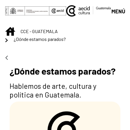
Saltar al contenido principal
MENÚ
INICIO
CCE - GUATEMALA
¿Dónde estamos parados?
¿Dónde estamos parados?
Hablemos de arte, cultura y
política en Guatemala.