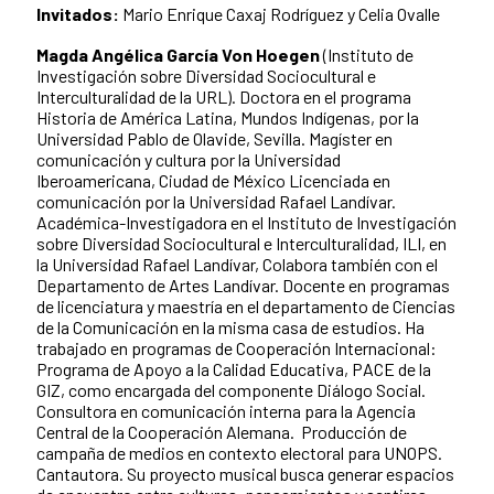
Invitados:
Mario Enrique Caxaj Rodríguez y Celia Ovalle
Magda Angélica García Von Hoegen
(Instituto de
Investigación sobre Diversidad Sociocultural e
Interculturalidad de la URL). Doctora en el programa
Historia de América Latina, Mundos Indígenas, por la
Universidad Pablo de Olavide, Sevilla. Magíster en
comunicación y cultura por la Universidad
Iberoamericana, Ciudad de México Licenciada en
comunicación por la Universidad Rafael Landívar.
Académica-Investigadora en el Instituto de Investigación
sobre Diversidad Sociocultural e Interculturalidad, ILI, en
la Universidad Rafael Landívar, Colabora también con el
Departamento de Artes Landívar. Docente en programas
de licenciatura y maestría en el departamento de Ciencias
de la Comunicación en la misma casa de estudios. Ha
trabajado en programas de Cooperación Internacional:
Programa de Apoyo a la Calidad Educativa, PACE de la
GIZ, como encargada del componente Diálogo Social.
Consultora en comunicación interna para la Agencia
Central de la Cooperación Alemana. Producción de
campaña de medios en contexto electoral para UNOPS.
Cantautora. Su proyecto musical busca generar espacios