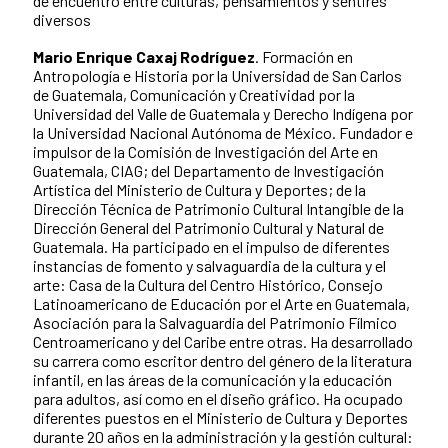
de encuentro entre culturas, pensamientos y sentires
diversos
Mario Enrique Caxaj Rodríguez
. Formación en
Antropología e Historia por la Universidad de San Carlos
de Guatemala, Comunicación y Creatividad por la
Universidad del Valle de Guatemala y Derecho Indígena por
la Universidad Nacional Autónoma de México. Fundador e
impulsor de la Comisión de Investigación del Arte en
Guatemala, CIAG; del Departamento de Investigación
Artística del Ministerio de Cultura y Deportes; de la
Dirección Técnica de Patrimonio Cultural Intangible de la
Dirección General del Patrimonio Cultural y Natural de
Guatemala. Ha participado en el impulso de diferentes
instancias de fomento y salvaguardia de la cultura y el
arte: Casa de la Cultura del Centro Histórico, Consejo
Latinoamericano de Educación por el Arte en Guatemala,
Asociación para la Salvaguardia del Patrimonio Fílmico
Centroamericano y del Caribe entre otras. Ha desarrollado
su carrera como escritor dentro del género de la literatura
infantil, en las áreas de la comunicación y la educación
para adultos, así como en el diseño gráfico. Ha ocupado
diferentes puestos en el Ministerio de Cultura y Deportes
durante 20 años en la administración y la gestión cultural: