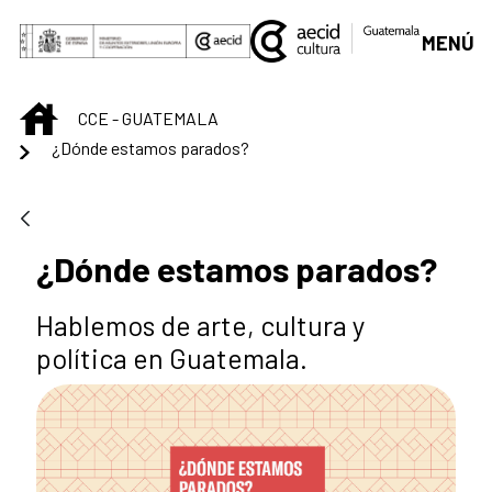
Saltar al contenido principal
MENÚ
INICIO
CCE - GUATEMALA
¿Dónde estamos parados?
¿Dónde estamos parados?
Hablemos de arte, cultura y
política en Guatemala.