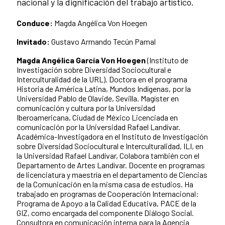
nacional y la dignificación del trabajo artístico.
Conduce:
Magda Angélica Von Hoegen
Invitado:
Gustavo Armando Tecún Pamal
Magda Angélica García Von Hoegen
(Instituto de
Investigación sobre Diversidad Sociocultural e
Interculturalidad de la URL). Doctora en el programa
Historia de América Latina, Mundos Indígenas, por la
Universidad Pablo de Olavide, Sevilla. Magíster en
comunicación y cultura por la Universidad
Iberoamericana, Ciudad de México Licenciada en
comunicación por la Universidad Rafael Landívar.
Académica-Investigadora en el Instituto de Investigación
sobre Diversidad Sociocultural e Interculturalidad, ILI, en
la Universidad Rafael Landívar, Colabora también con el
Departamento de Artes Landívar. Docente en programas
de licenciatura y maestría en el departamento de Ciencias
de la Comunicación en la misma casa de estudios. Ha
trabajado en programas de Cooperación Internacional:
Programa de Apoyo a la Calidad Educativa, PACE de la
GIZ, como encargada del componente Diálogo Social.
Consultora en comunicación interna para la Agencia