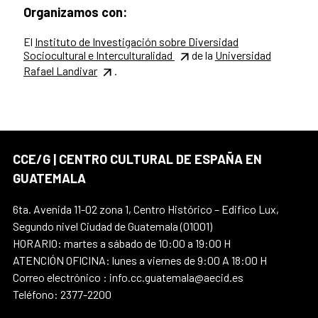
Organizamos con:
El
Instituto de Investigación sobre Diversidad
Sociocultural e Interculturalidad
de la
Universidad
Rafael Landivar
.
CCE/G | CENTRO CULTURAL DE ESPAÑA EN
GUATEMALA
6ta. Avenida 11-02 zona 1, Centro Histórico – Edifico Lux,
Segundo nivel Ciudad de Guatemala (01001)
HORARIO: martes a sábado de 10:00 a 19:00 H
ATENCIÓN OFICINA: lunes a viernes de 9:00 A 18:00 H
Correo electrónico : info.cc.guatemala@aecid.es
Teléfono: 2377-2200