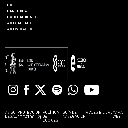
CCE
PARTICIPA
PUBLICACIONES
ACTUALIDAD
ACTIVIDADES
Instagram
Facebook
X
Spotify
Whatsapp
Youtube
AVISO
PROTECCIÓN
POLÍTICA
GUÍA DE
ACCESIBILIDAD
MAPA
LEGAL
DE
NAVEGACIÓN
WEB
DE DATOS
COOKIES