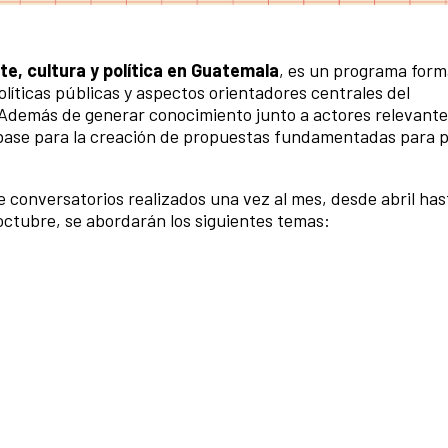
e, cultura y política en Guatemala
, es un programa form
olíticas públicas y aspectos orientadores centrales del
. Además de generar conocimiento junto a actores relevant
o base para la creación de propuestas fundamentadas para 
e conversatorios realizados una vez al mes, desde abril has
 octubre, se abordarán los siguientes temas: