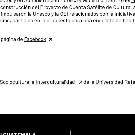
a construcción del Proyecto de Cuenta Satélite de Cultura, 
mpulsaron la Unesco y la OEI relacionados con la iniciativ
ismo, participó en la propuesta para una encuesta de hábit
a página de
Facebook
.
 Sociocultural e Interculturalidad
de la
Universidad Rafa
EN GUATEMALA