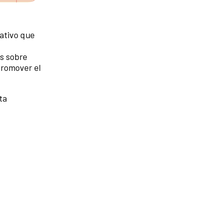
ativo que
es sobre
promover el
ta