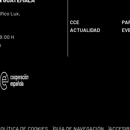
ifico Lux,
CCE
PA
ACTUALIDAD
EV
18:00 H
s
OLÍTICA DE COOKIES
GUÍA DE NAVEGACIÓN
ACCESIB