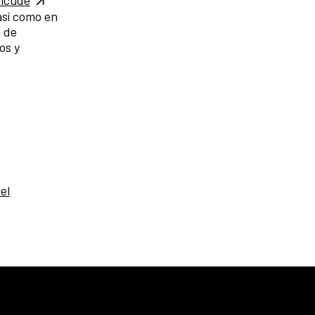
así como en
a de
os y
el