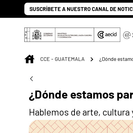
Saltar al contenido principal
SUSCRÍBETE A NUESTRO CANAL DE NOTIC
INICIO
CCE - GUATEMALA
¿Dónde estamo
¿Dónde estamos pa
Hablemos de arte, cultura 