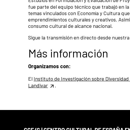
fue parte del equipo técnico que trabajó en l
temas vinculados con Economía y Cultura que i
emprendimientos culturales y creativos. Asim
consumo cultural de alcance nacional.
Sigue la transmisión en directo desde nuestr
Más información
Organizamos con:
El
Instituto de Investigación sobre Diversidad
Landivar
.
CCE/G | CENTRO CULTURAL DE ESPAÑA 