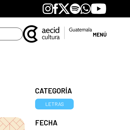
Instagram
Facebook
X
Spotify
Whatsapp
Youtube
MENÚ
CATEGORÍA
LETRAS
FECHA