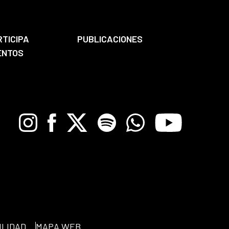
RTICIPA
PUBLICACIONES
ENTOS
Instagram
Facebook
X
Spotify
Whatsapp
Youtube
ILIDAD
MAPA WEB