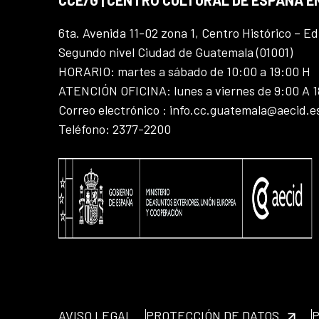
6ta. Avenida 11-02 zona 1, Centro Histórico – Ed
Segundo nivel Ciudad de Guatemala (01001)
HORARIO: martes a sábado de 10:00 a 19:00 H
ATENCIÓN OFICINA: lunes a viernes de 9:00 A 
Correo electrónico : info.cc.guatemala@aecid.e
Teléfono: 2377-2200
AVISO LEGAL
PROTECCIÓN DE DATOS
P