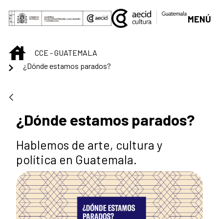
Saltar al contenido principal
MENÚ
INICIO
CCE - GUATEMALA
¿Dónde estamos parados?
¿Dónde estamos parados?
Hablemos de arte, cultura y
política en Guatemala.