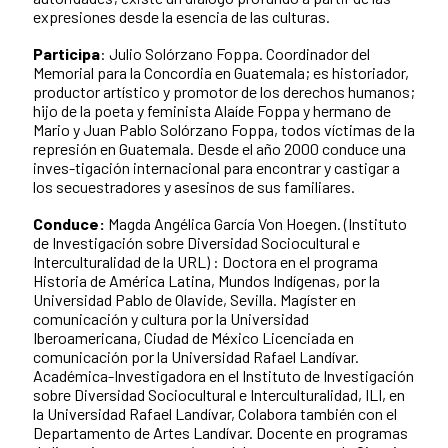
expresiones desde la esencia de las culturas.
Participa
: Julio Solórzano Foppa. Coordinador del
Memorial para la Concordia en Guatemala; es historiador,
productor artístico y promotor de los derechos humanos;
hijo de la poeta y feminista Alaíde Foppa y hermano de
Mario y Juan Pablo Solórzano Foppa, todos víctimas de la
represión en Guatemala. Desde el año 2000 conduce una
inves-tigación internacional para encontrar y castigar a
los secuestradores y asesinos de sus familiares.
Conduce:
Magda Angélica García Von Hoegen.
(Instituto
de Investigación sobre Diversidad Sociocultural e
Interculturalidad de la URL) : Doctora en el programa
Historia de América Latina, Mundos Indígenas, por la
Universidad Pablo de Olavide, Sevilla. Magíster en
comunicación y cultura por la Universidad
Iberoamericana, Ciudad de México Licenciada en
comunicación por la Universidad Rafael Landívar.
Académica-Investigadora en el Instituto de Investigación
sobre Diversidad Sociocultural e Interculturalidad, ILI, en
la Universidad Rafael Landívar, Colabora también con el
Departamento de Artes Landívar. Docente en programas