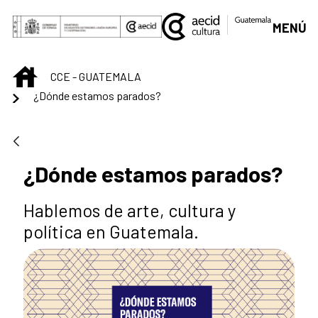
Saltar al contenido principal
MENÚ
INICIO
CCE - GUATEMALA
¿Dónde estamos parados?
¿Dónde estamos parados?
Hablemos de arte, cultura y
política en Guatemala.