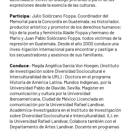
expresiones desde la esencia de las culturas.
Participa
: Julio Solórzano Foppa. Coordinador del
Memorial para la Concordia en Guatemala; es historiador,
productor artístico y promotor de los derechos humanos;
hijo de la poeta y feminista Alaíde Foppa y hermano de
Mario y Juan Pablo Solórzano Foppa, todos víctimas de la
represión en Guatemala. Desde el año 2000 conduce una
inves-tigación internacional para encontrar y castigar a
los secuestradores y asesinos de sus familiares.
Conduce:
Magda Angélica García Von Hoegen.
(Instituto
de Investigación sobre Diversidad Sociocultural e
Interculturalidad de la URL) : Doctora en el programa
Historia de América Latina, Mundos Indígenas, por la
Universidad Pablo de Olavide, Sevilla. Magíster en
comunicación y cultura por la Universidad
Iberoamericana, Ciudad de México Licenciada en
comunicación por la Universidad Rafael Landívar.
Académica-Investigadora en el Instituto de Investigación
sobre Diversidad Sociocultural e Interculturalidad, ILI, en
la Universidad Rafael Landívar, Colabora también con el
Departamento de Artes Landívar. Docente en programas