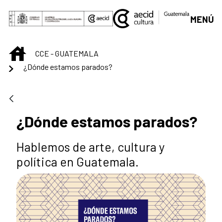
Saltar al contenido principal
MENÚ
INICIO
CCE - GUATEMALA
¿Dónde estamos parados?
¿Dónde estamos parados?
Hablemos de arte, cultura y
política en Guatemala.