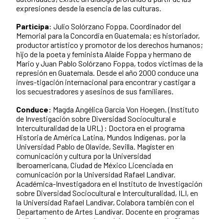
expresiones desde la esencia de las culturas.
Participa
: Julio Solórzano Foppa. Coordinador del
Memorial para la Concordia en Guatemala; es historiador,
productor artístico y promotor de los derechos humanos;
hijo de la poeta y feminista Alaíde Foppa y hermano de
Mario y Juan Pablo Solórzano Foppa, todos víctimas de la
represión en Guatemala. Desde el año 2000 conduce una
inves-tigación internacional para encontrar y castigar a
los secuestradores y asesinos de sus familiares.
Conduce:
Magda Angélica García Von Hoegen.
(Instituto
de Investigación sobre Diversidad Sociocultural e
Interculturalidad de la URL) : Doctora en el programa
Historia de América Latina, Mundos Indígenas, por la
Universidad Pablo de Olavide, Sevilla. Magíster en
comunicación y cultura por la Universidad
Iberoamericana, Ciudad de México Licenciada en
comunicación por la Universidad Rafael Landívar.
Académica-Investigadora en el Instituto de Investigación
sobre Diversidad Sociocultural e Interculturalidad, ILI, en
la Universidad Rafael Landívar, Colabora también con el
Departamento de Artes Landívar. Docente en programas