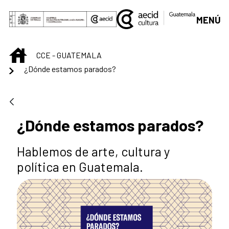
Saltar al contenido principal
MENÚ
INICIO
CCE - GUATEMALA
¿Dónde estamos parados?
¿Dónde estamos parados?
Hablemos de arte, cultura y
política en Guatemala.