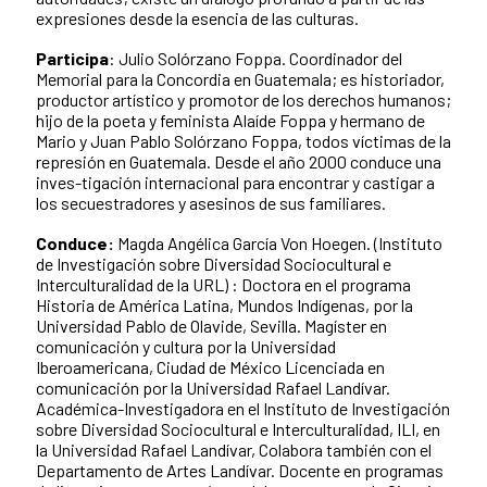
expresiones desde la esencia de las culturas.
Participa
: Julio Solórzano Foppa. Coordinador del
Memorial para la Concordia en Guatemala; es historiador,
productor artístico y promotor de los derechos humanos;
hijo de la poeta y feminista Alaíde Foppa y hermano de
Mario y Juan Pablo Solórzano Foppa, todos víctimas de la
represión en Guatemala. Desde el año 2000 conduce una
inves-tigación internacional para encontrar y castigar a
los secuestradores y asesinos de sus familiares.
Conduce:
Magda Angélica García Von Hoegen.
(Instituto
de Investigación sobre Diversidad Sociocultural e
Interculturalidad de la URL) : Doctora en el programa
Historia de América Latina, Mundos Indígenas, por la
Universidad Pablo de Olavide, Sevilla. Magíster en
comunicación y cultura por la Universidad
Iberoamericana, Ciudad de México Licenciada en
comunicación por la Universidad Rafael Landívar.
Académica-Investigadora en el Instituto de Investigación
sobre Diversidad Sociocultural e Interculturalidad, ILI, en
la Universidad Rafael Landívar, Colabora también con el
Departamento de Artes Landívar. Docente en programas