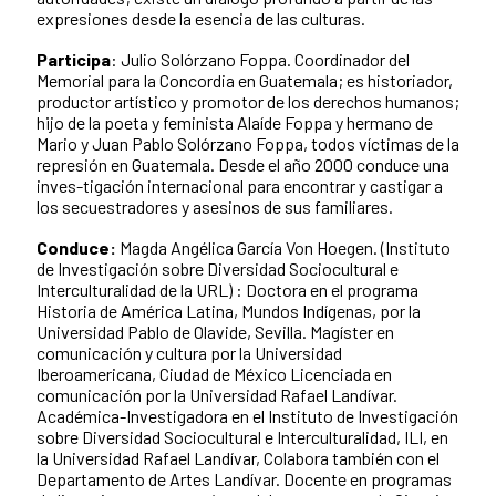
expresiones desde la esencia de las culturas.
Participa
: Julio Solórzano Foppa. Coordinador del
Memorial para la Concordia en Guatemala; es historiador,
productor artístico y promotor de los derechos humanos;
hijo de la poeta y feminista Alaíde Foppa y hermano de
Mario y Juan Pablo Solórzano Foppa, todos víctimas de la
represión en Guatemala. Desde el año 2000 conduce una
inves-tigación internacional para encontrar y castigar a
los secuestradores y asesinos de sus familiares.
Conduce:
Magda Angélica García Von Hoegen.
(Instituto
de Investigación sobre Diversidad Sociocultural e
Interculturalidad de la URL) : Doctora en el programa
Historia de América Latina, Mundos Indígenas, por la
Universidad Pablo de Olavide, Sevilla. Magíster en
comunicación y cultura por la Universidad
Iberoamericana, Ciudad de México Licenciada en
comunicación por la Universidad Rafael Landívar.
Académica-Investigadora en el Instituto de Investigación
sobre Diversidad Sociocultural e Interculturalidad, ILI, en
la Universidad Rafael Landívar, Colabora también con el
Departamento de Artes Landívar. Docente en programas