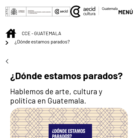
Saltar al contenido principal
MENÚ
INICIO
CCE - GUATEMALA
¿Dónde estamos parados?
¿Dónde estamos parados?
Hablemos de arte, cultura y
política en Guatemala.