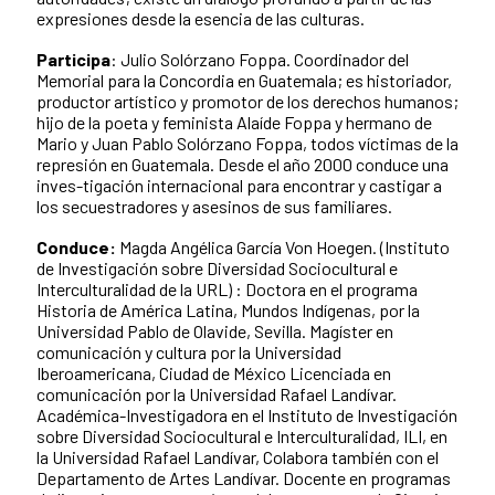
expresiones desde la esencia de las culturas.
Participa
: Julio Solórzano Foppa. Coordinador del
Memorial para la Concordia en Guatemala; es historiador,
productor artístico y promotor de los derechos humanos;
hijo de la poeta y feminista Alaíde Foppa y hermano de
Mario y Juan Pablo Solórzano Foppa, todos víctimas de la
represión en Guatemala. Desde el año 2000 conduce una
inves-tigación internacional para encontrar y castigar a
los secuestradores y asesinos de sus familiares.
Conduce:
Magda Angélica García Von Hoegen.
(Instituto
de Investigación sobre Diversidad Sociocultural e
Interculturalidad de la URL) : Doctora en el programa
Historia de América Latina, Mundos Indígenas, por la
Universidad Pablo de Olavide, Sevilla. Magíster en
comunicación y cultura por la Universidad
Iberoamericana, Ciudad de México Licenciada en
comunicación por la Universidad Rafael Landívar.
Académica-Investigadora en el Instituto de Investigación
sobre Diversidad Sociocultural e Interculturalidad, ILI, en
la Universidad Rafael Landívar, Colabora también con el
Departamento de Artes Landívar. Docente en programas