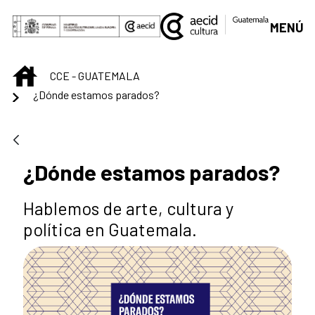
Saltar al contenido principal
MENÚ
INICIO
CCE - GUATEMALA
¿Dónde estamos parados?
¿Dónde estamos parados?
Hablemos de arte, cultura y
política en Guatemala.