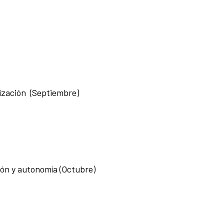
lización (Septiembre)
ión y autonomía (Octubre)