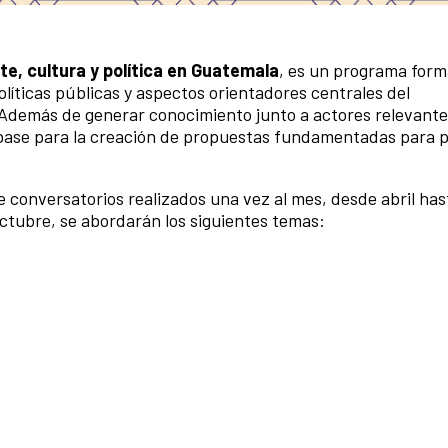
e, cultura y política en Guatemala
, es un programa form
olíticas públicas y aspectos orientadores centrales del
. Además de generar conocimiento junto a actores relevant
o base para la creación de propuestas fundamentadas para 
e conversatorios realizados una vez al mes, desde abril has
 octubre, se abordarán los siguientes temas: