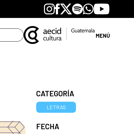
Instagram
Facebook
X
Spotify
Whatsapp
Youtube
MENÚ
CATEGORÍA
LETRAS
FECHA