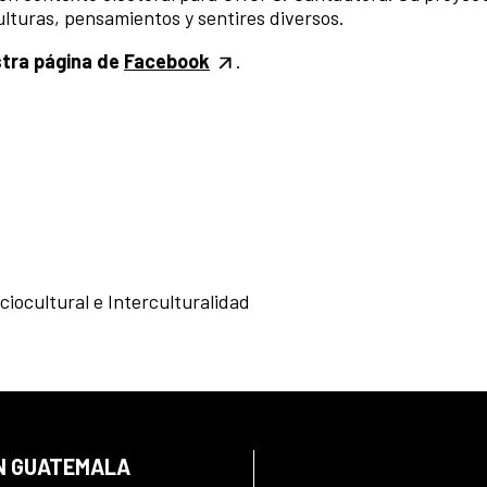
lturas, pensamientos y sentires diversos.
stra página de
Facebook
.
ciocultural e Interculturalidad
EN GUATEMALA