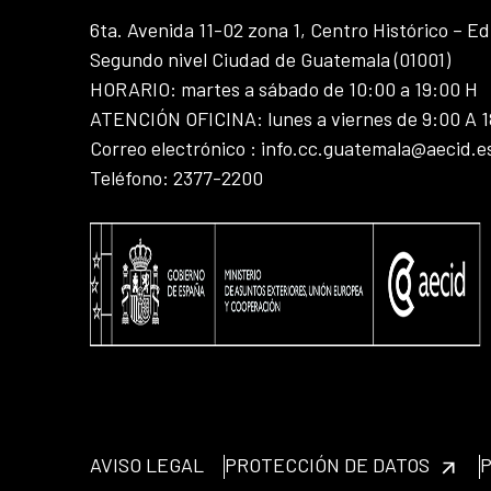
6ta. Avenida 11-02 zona 1, Centro Histórico – Ed
Segundo nivel Ciudad de Guatemala (01001)
HORARIO: martes a sábado de 10:00 a 19:00 H
ATENCIÓN OFICINA: lunes a viernes de 9:00 A 
Correo electrónico : info.cc.guatemala@aecid.e
Teléfono: 2377-2200
AVISO LEGAL
PROTECCIÓN DE DATOS
P