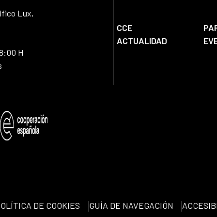
ifico Lux,
CCE
PA
ACTUALIDAD
EV
18:00 H
s
OLÍTICA DE COOKIES
GUÍA DE NAVEGACIÓN
ACCESIB