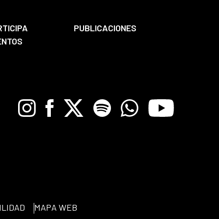
RTICIPA
PUBLICACIONES
ENTOS
Instagram
Facebook
X
Spotify
Whatsapp
Youtube
ILIDAD
MAPA WEB