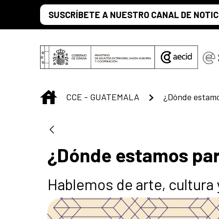
Saltar al contenido principal
SUSCRÍBETE A NUESTRO CANAL DE NOTIC
INICIO
CCE - GUATEMALA
¿Dónde estamo
¿Dónde estamos pa
Hablemos de arte, cultura 