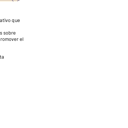
ativo que
es sobre
promover el
ta