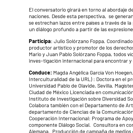
El conversatorio girará en torno al abordaje d
naciones. Desde esta perspectiva, se genera
se estrechan lazos entre países a través de la
un diálogo profundo a partir de las expresione
Participa
: Julio Solórzano Foppa. Coordinado
productor artístico y promotor de los derecho
Mario y Juan Pablo Solórzano Foppa, todos ví
inves-tigación internacional para encontrar y 
Conduce:
Magda Angélica García Von Hoegen
Interculturalidad de la URL) : Doctora en el 
Universidad Pablo de Olavide, Sevilla. Magíst
Ciudad de México Licenciada en comunicación 
Instituto de Investigación sobre Diversidad Soc
Colabora también con el Departamento de Arte
departamento de Ciencias de la Comunicación
Cooperación Internacional: Programa de Apoyo
componente Diálogo Social. Consultora en com
Alemana. Producción de campaña de medios e