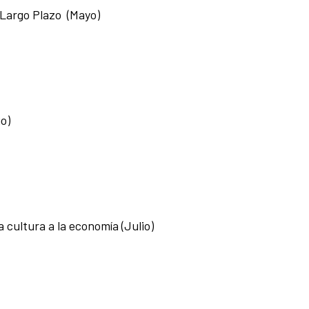
a Largo Plazo (Mayo)
o)
a cultura a la economía
(Julio)