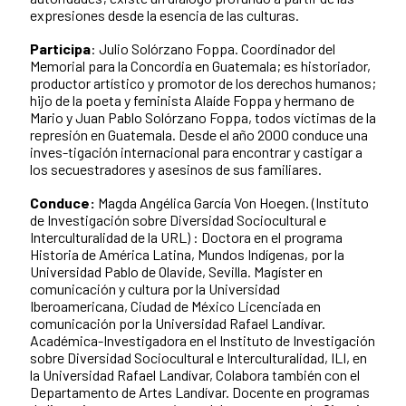
expresiones desde la esencia de las culturas.
Participa
: Julio Solórzano Foppa. Coordinador del
Memorial para la Concordia en Guatemala; es historiador,
productor artístico y promotor de los derechos humanos;
hijo de la poeta y feminista Alaíde Foppa y hermano de
Mario y Juan Pablo Solórzano Foppa, todos víctimas de la
represión en Guatemala. Desde el año 2000 conduce una
inves-tigación internacional para encontrar y castigar a
los secuestradores y asesinos de sus familiares.
Conduce:
Magda Angélica García Von Hoegen.
(Instituto
de Investigación sobre Diversidad Sociocultural e
Interculturalidad de la URL) : Doctora en el programa
Historia de América Latina, Mundos Indígenas, por la
Universidad Pablo de Olavide, Sevilla. Magíster en
comunicación y cultura por la Universidad
Iberoamericana, Ciudad de México Licenciada en
comunicación por la Universidad Rafael Landívar.
Académica-Investigadora en el Instituto de Investigación
sobre Diversidad Sociocultural e Interculturalidad, ILI, en
la Universidad Rafael Landívar, Colabora también con el
Departamento de Artes Landívar. Docente en programas