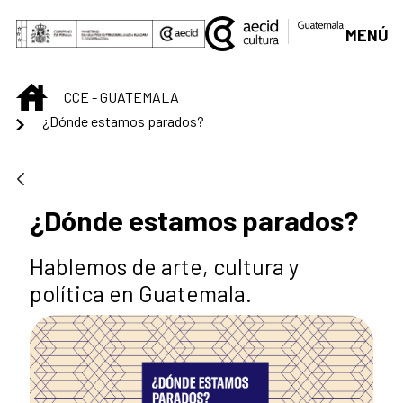
Saltar al contenido principal
MENÚ
INICIO
CCE - GUATEMALA
¿Dónde estamos parados?
¿Dónde estamos parados?
Hablemos de arte, cultura y
política en Guatemala.