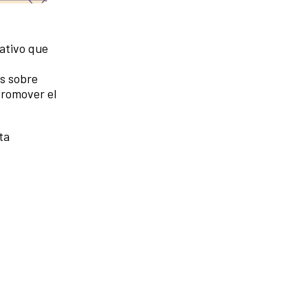
ativo que
es sobre
promover el
ta