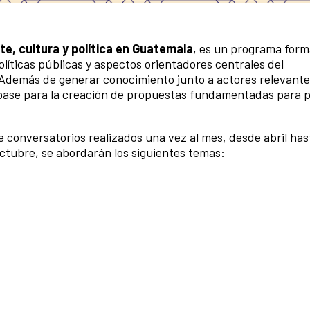
e, cultura y política en Guatemala
, es un programa form
olíticas públicas y aspectos orientadores centrales del
. Además de generar conocimiento junto a actores relevant
o base para la creación de propuestas fundamentadas para 
e conversatorios realizados una vez al mes, desde abril has
 octubre, se abordarán los siguientes temas: