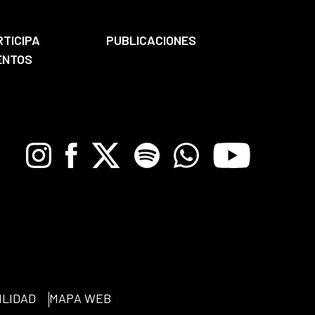
RTICIPA
PUBLICACIONES
ENTOS
Instagram
Facebook
X
Spotify
Whatsapp
Youtube
ILIDAD
MAPA WEB