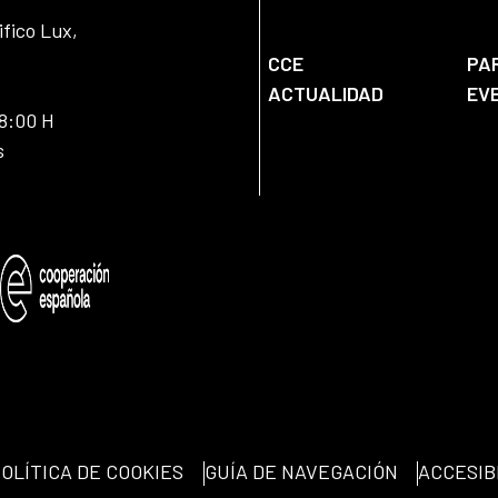
ifico Lux,
CCE
PA
ACTUALIDAD
EV
18:00 H
s
OLÍTICA DE COOKIES
GUÍA DE NAVEGACIÓN
ACCESIB