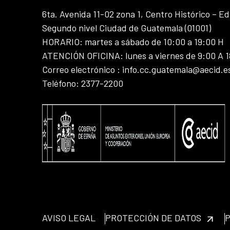
6ta. Avenida 11-02 zona 1, Centro Histórico – Ed
Segundo nivel Ciudad de Guatemala (01001)
HORARIO: martes a sábado de 10:00 a 19:00 H
ATENCIÓN OFICINA: lunes a viernes de 9:00 A 
Correo electrónico : info.cc.guatemala@aecid.e
Teléfono: 2377-2200
AVISO LEGAL
PROTECCIÓN DE DATOS
P