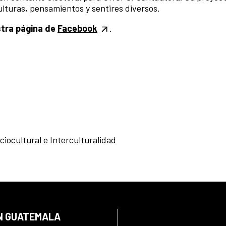
lturas, pensamientos y sentires diversos.
stra página de
Facebook
.
ciocultural e Interculturalidad
EN GUATEMALA