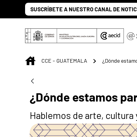
Saltar al contenido principal
SUSCRÍBETE A NUESTRO CANAL DE NOTIC
INICIO
CCE - GUATEMALA
¿Dónde estamo
¿Dónde estamos pa
Hablemos de arte, cultura 