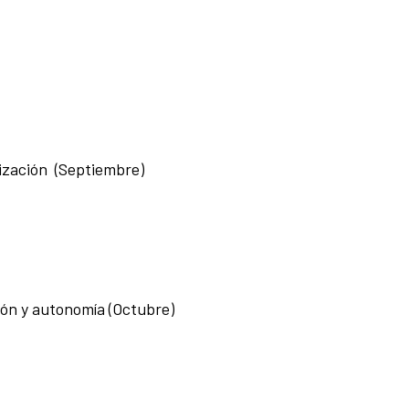
lización (Septiembre)
ión y autonomía (Octubre)