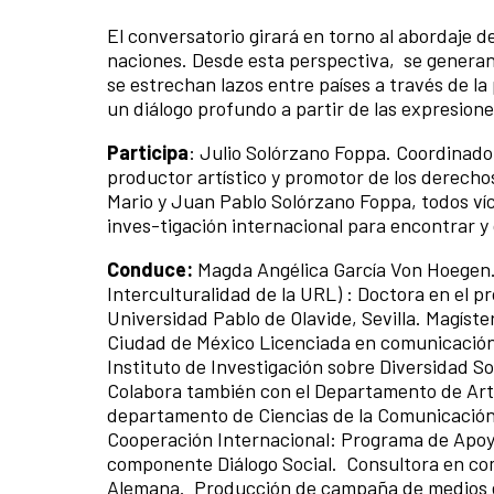
El conversatorio girará en torno al abordaje d
naciones. Desde esta perspectiva, se genera
se estrechan lazos entre países a través de la
un diálogo profundo a partir de las expresione
Participa
: Julio Solórzano Foppa. Coordinado
productor artístico y promotor de los derecho
Mario y Juan Pablo Solórzano Foppa, todos ví
inves-tigación internacional para encontrar y 
Conduce:
Magda Angélica García Von Hoegen
Interculturalidad de la URL) : Doctora en el 
Universidad Pablo de Olavide, Sevilla. Magíst
Ciudad de México Licenciada en comunicación 
Instituto de Investigación sobre Diversidad Soc
Colabora también con el Departamento de Arte
departamento de Ciencias de la Comunicación
Cooperación Internacional: Programa de Apoyo
componente Diálogo Social. Consultora en com
Alemana. Producción de campaña de medios e