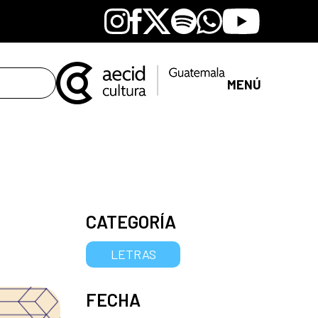
Instagram
Facebook
X
Spotify
Whatsapp
Youtube
MENÚ
CATEGORÍA
LETRAS
FECHA