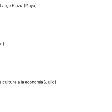
a Largo Plazo (Mayo)
o)
a cultura a la economía
(Julio)