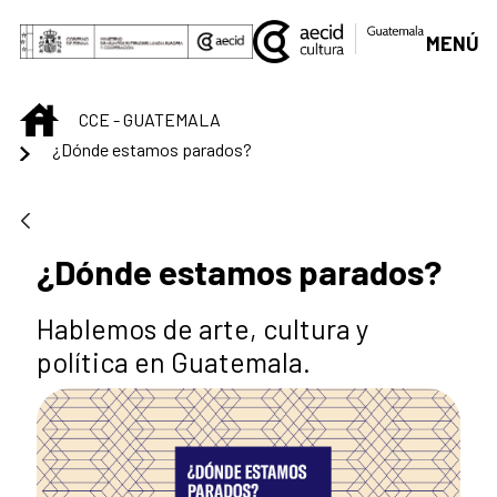
Saltar al contenido principal
MENÚ
INICIO
CCE - GUATEMALA
¿Dónde estamos parados?
¿Dónde estamos parados?
Hablemos de arte, cultura y
política en Guatemala.