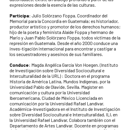
expresiones desde la esencia de las culturas.
Participa
: Julio Solórzano Foppa. Coordinador del
Memorial para la Concordia en Guatemala; es historiador,
productor artístico y promotor de los derechos humanos;
hijo de la poeta y feminista Alaíde Foppa y hermano de
Mario y Juan Pablo Solórzano Foppa, todos víctimas de la
represión en Guatemala. Desde el año 2000 conduce una
inves-tigación internacional para encontrar y castigar a
los secuestradores y asesinos de sus familiares.
Conduce:
Magda Angélica García Von Hoegen.
(Instituto
de Investigación sobre Diversidad Sociocultural e
Interculturalidad de la URL) : Doctora en el programa
Historia de América Latina, Mundos Indígenas, por la
Universidad Pablo de Olavide, Sevilla. Magíster en
comunicación y cultura por la Universidad
Iberoamericana, Ciudad de México Licenciada en
comunicación por la Universidad Rafael Landívar.
Académica-Investigadora en el Instituto de Investigación
sobre Diversidad Sociocultural e Interculturalidad, ILI, en
la Universidad Rafael Landívar, Colabora también con el
Departamento de Artes Landívar. Docente en programas