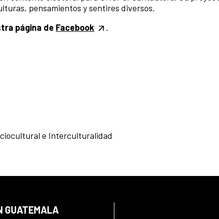
lturas, pensamientos y sentires diversos.
stra página de
Facebook
.
ciocultural e Interculturalidad
EN GUATEMALA