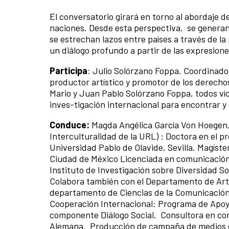
El conversatorio girará en torno al abordaje d
naciones. Desde esta perspectiva, se genera
se estrechan lazos entre países a través de la
un diálogo profundo a partir de las expresione
Participa
: Julio Solórzano Foppa. Coordinado
productor artístico y promotor de los derecho
Mario y Juan Pablo Solórzano Foppa, todos ví
inves-tigación internacional para encontrar y 
Conduce:
Magda Angélica García Von Hoegen
Interculturalidad de la URL) : Doctora en el 
Universidad Pablo de Olavide, Sevilla. Magíst
Ciudad de México Licenciada en comunicación 
Instituto de Investigación sobre Diversidad Soc
Colabora también con el Departamento de Arte
departamento de Ciencias de la Comunicación
Cooperación Internacional: Programa de Apoyo
componente Diálogo Social. Consultora en com
Alemana. Producción de campaña de medios e