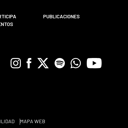
RTICIPA
PUBLICACIONES
ENTOS
Instagram
Facebook
X
Spotify
Whatsapp
Youtube
ILIDAD
MAPA WEB