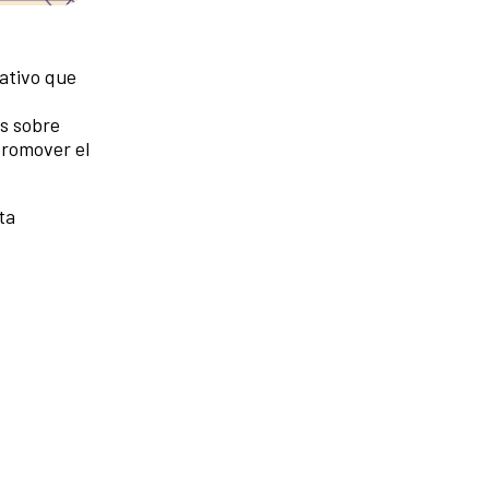
ativo que
es sobre
promover el
ta