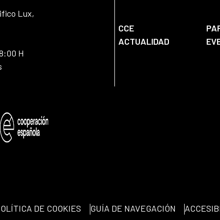
ifico Lux,
CCE
PA
ACTUALIDAD
EV
18:00 H
s
OLÍTICA DE COOKIES
GUÍA DE NAVEGACIÓN
ACCESIB