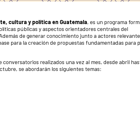
e, cultura y política en Guatemala
, es un programa form
olíticas públicas y aspectos orientadores centrales del
. Además de generar conocimiento junto a actores relevant
o base para la creación de propuestas fundamentadas para 
e conversatorios realizados una vez al mes, desde abril has
 octubre, se abordarán los siguientes temas: