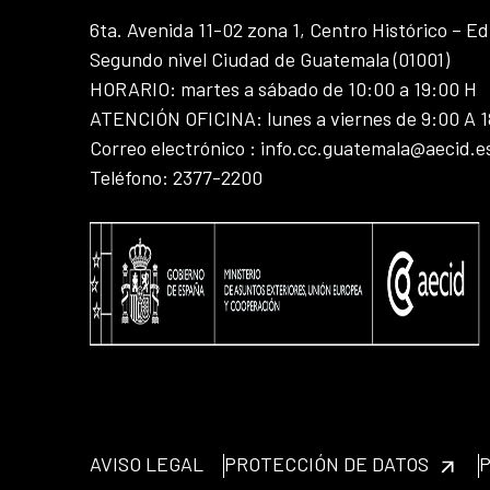
6ta. Avenida 11-02 zona 1, Centro Histórico – Ed
Segundo nivel Ciudad de Guatemala (01001)
HORARIO: martes a sábado de 10:00 a 19:00 H
ATENCIÓN OFICINA: lunes a viernes de 9:00 A 
Correo electrónico : info.cc.guatemala@aecid.e
Teléfono: 2377-2200
AVISO LEGAL
PROTECCIÓN DE DATOS
P