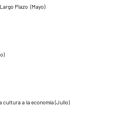
a Largo Plazo (Mayo)
o)
a cultura a la economía
(Julio)