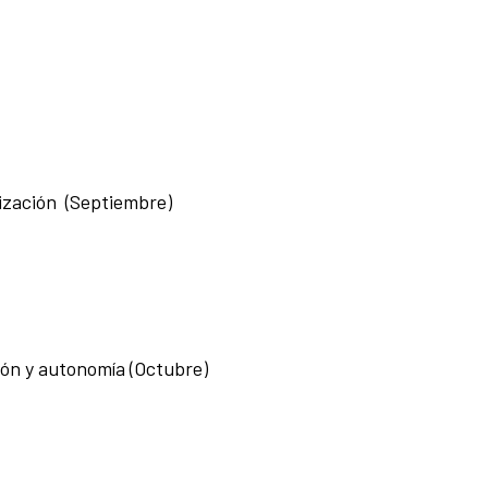
lización (Septiembre)
ión y autonomía (Octubre)