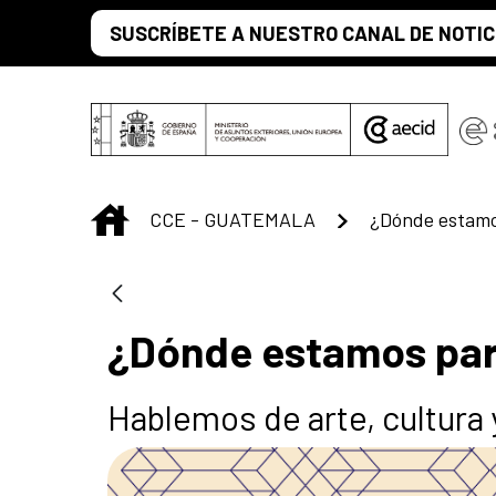
Saltar al contenido principal
SUSCRÍBETE A NUESTRO CANAL DE NOTIC
INICIO
CCE - GUATEMALA
¿Dónde estamo
¿Dónde estamos pa
Hablemos de arte, cultura 