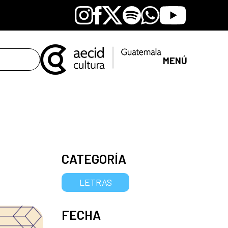
Instagram
Facebook
X
Spotify
Whatsapp
Youtube
MENÚ
CATEGORÍA
LETRAS
FECHA