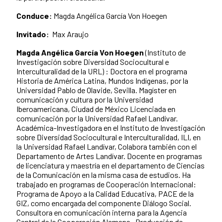
Conduce:
Magda Angélica García Von Hoegen
Invitado:
Max Araujo
Magda Angélica García Von Hoegen
(Instituto de
Investigación sobre Diversidad Sociocultural e
Interculturalidad de la URL) : Doctora en el programa
Historia de América Latina, Mundos Indígenas, por la
Universidad Pablo de Olavide, Sevilla. Magíster en
comunicación y cultura por la Universidad
Iberoamericana, Ciudad de México Licenciada en
comunicación por la Universidad Rafael Landívar.
Académica-Investigadora en el Instituto de Investigación
sobre Diversidad Sociocultural e Interculturalidad, ILI, en
la Universidad Rafael Landívar, Colabora también con el
Departamento de Artes Landívar. Docente en programas
de licenciatura y maestría en el departamento de Ciencias
de la Comunicación en la misma casa de estudios. Ha
trabajado en programas de Cooperación Internacional:
Programa de Apoyo a la Calidad Educativa, PACE de la
GIZ, como encargada del componente Diálogo Social.
Consultora en comunicación interna para la Agencia
Central de la Cooperación Alemana. Producción de