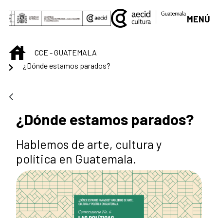
Saltar al contenido principal
MENÚ
INICIO
CCE - GUATEMALA
¿Dónde estamos parados?
¿Dónde estamos parados?
Hablemos de arte, cultura y
política en Guatemala.