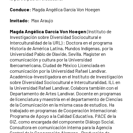
Conduce:
Magda Angélica García Von Hoegen
Invitado:
Max Araujo
Magda Angélica García Von Hoegen
(Instituto de
Investigación sobre Diversidad Sociocultural e
Interculturalidad de la URL) : Doctora en el programa
Historia de América Latina, Mundos Indígenas, por la
Universidad Pablo de Olavide, Sevilla. Magíster en
comunicación y cultura por la Universidad
Iberoamericana, Ciudad de México Licenciada en
comunicación por la Universidad Rafael Landívar.
Académica-Investigadora en el Instituto de Investigación
sobre Diversidad Sociocultural e Interculturalidad, ILI, en
la Universidad Rafael Landívar, Colabora también con el
Departamento de Artes Landívar. Docente en programas
de licenciatura y maestría en el departamento de Ciencias
de la Comunicación en la misma casa de estudios. Ha
trabajado en programas de Cooperación Internacional:
Programa de Apoyo a la Calidad Educativa, PACE de la
GIZ, como encargada del componente Diálogo Social.
Consultora en comunicación interna para la Agencia
Central de la Cooperación Alemana. Producción de