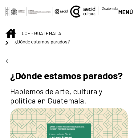
Saltar al contenido principal
MENÚ
INICIO
CCE - GUATEMALA
¿Dónde estamos parados?
¿Dónde estamos parados?
Hablemos de arte, cultura y
política en Guatemala.