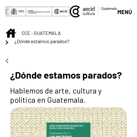
Saltar al contenido principal
MENÚ
INICIO
CCE - GUATEMALA
¿Dónde estamos parados?
¿Dónde estamos parados?
Hablemos de arte, cultura y
política en Guatemala.