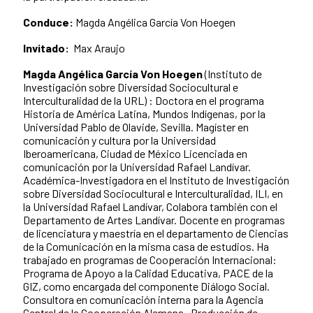
Conduce:
Magda Angélica García Von Hoegen
Invitado:
Max Araujo
Magda Angélica García Von Hoegen
(Instituto de
Investigación sobre Diversidad Sociocultural e
Interculturalidad de la URL) : Doctora en el programa
Historia de América Latina, Mundos Indígenas, por la
Universidad Pablo de Olavide, Sevilla. Magíster en
comunicación y cultura por la Universidad
Iberoamericana, Ciudad de México Licenciada en
comunicación por la Universidad Rafael Landívar.
Académica-Investigadora en el Instituto de Investigación
sobre Diversidad Sociocultural e Interculturalidad, ILI, en
la Universidad Rafael Landívar, Colabora también con el
Departamento de Artes Landívar. Docente en programas
de licenciatura y maestría en el departamento de Ciencias
de la Comunicación en la misma casa de estudios. Ha
trabajado en programas de Cooperación Internacional:
Programa de Apoyo a la Calidad Educativa, PACE de la
GIZ, como encargada del componente Diálogo Social.
Consultora en comunicación interna para la Agencia
Central de la Cooperación Alemana. Producción de