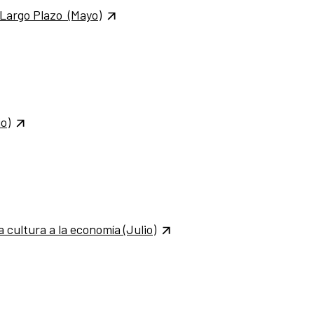
a Largo Plazo (Mayo)
o)
a cultura a la economía
(Julio)