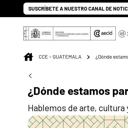
Saltar al contenido principal
SUSCRÍBETE A NUESTRO CANAL DE NOTIC
INICIO
CCE - GUATEMALA
¿Dónde estamo
¿Dónde estamos pa
Hablemos de arte, cultura 