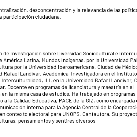
ralización, desconcentración y la relevancia de las polític
la participación ciudadana.
n
to de Investigación sobre Diversidad Sociocultural e Intercu
de América Latina, Mundos Indígenas, por la Universidad Pa
cultura por la Universidad Iberoamericana, Ciudad de Méxic
d Rafael Landívar. Académica-Investigadora en el Instituto
 Interculturalidad, ILI, en la Universidad Rafael Landívar, 
r. Docente en programas de licenciatura y maestría en el
 en la misma casa de estudios. Ha trabajado en programas
 a la Calidad Educativa, PACE de la GIZ, como encargada 
unicación interna para la Agencia Central de la Cooperac
n contexto electoral para UNOPS. Cantautora. Su proyect
lturas, pensamientos y sentires diversos.