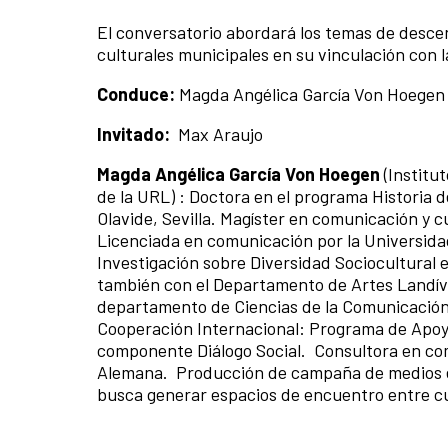
El conversatorio abordará los temas de descent
culturales municipales en su vinculación con 
Conduce:
Magda Angélica García Von Hoege
Invitado:
Max Araujo
Magda Angélica García Von Hoegen
(Institu
de la URL) : Doctora en el programa Historia 
Olavide, Sevilla. Magíster en comunicación y 
Licenciada en comunicación por la Universida
Investigación sobre Diversidad Sociocultural e
también con el Departamento de Artes Landíva
departamento de Ciencias de la Comunicación
Cooperación Internacional: Programa de Apoyo
componente Diálogo Social. Consultora en com
Alemana. Producción de campaña de medios e
busca generar espacios de encuentro entre cu