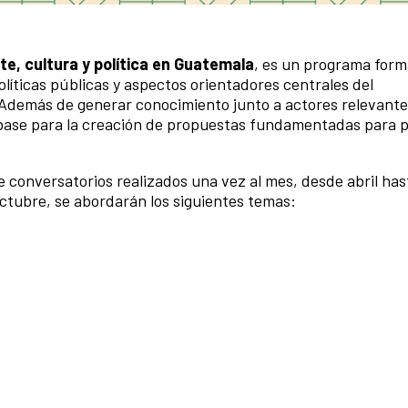
e, cultura y política en Guatemala
, es un programa form
olíticas públicas y aspectos orientadores centrales del
. Además de generar conocimiento junto a actores relevant
o base para la creación de propuestas fundamentadas para 
e conversatorios realizados una vez al mes, desde abril has
 octubre, se abordarán los siguientes temas: