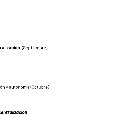
ralización
(Septiembre)
ión y autonomía (Octubre)
centralización