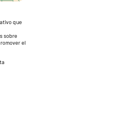
ativo que
es sobre
promover el
ta