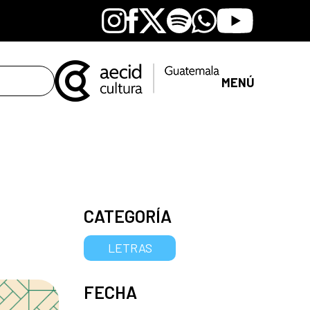
Instagram
Facebook
X
Spotify
Whatsapp
Youtube
MENÚ
CATEGORÍA
LETRAS
FECHA