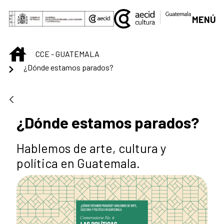
Saltar al contenido principal
MENÚ
INICIO
CCE - GUATEMALA
¿Dónde estamos parados?
¿Dónde estamos parados?
Hablemos de arte, cultura y
política en Guatemala.