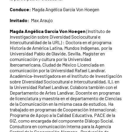
Conduce:
Magda Angélica García Von Hoegen
Invitado:
Max Araujo
Magda Angélica García Von Hoegen
(Instituto de
Investigación sobre Diversidad Sociocultural e
Interculturalidad de la URL) : Doctora en el programa
Historia de América Latina, Mundos Indígenas, por la
Universidad Pablo de Olavide, Sevilla. Magíster en
comunicación y cultura por la Universidad
Iberoamericana, Ciudad de México Licenciada en
comunicación por la Universidad Rafael Landívar.
Académica-Investigadora en el Instituto de Investigación
sobre Diversidad Sociocultural e Interculturalidad, ILI, en
la Universidad Rafael Landívar, Colabora también con el
Departamento de Artes Landívar. Docente en programas
de licenciatura y maestría en el departamento de Ciencias
de la Comunicación en la misma casa de estudios. Ha
trabajado en programas de Cooperación Internacional:
Programa de Apoyo a la Calidad Educativa, PACE de la
GIZ, como encargada del componente Diálogo Social.
Consultora en comunicación interna para la Agencia
Central de la Cooperación Alemana. Producción de