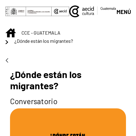
Saltar al contenido principal
MENÚ
INICIO
CCE - GUATEMALA
¿Dónde están los migrantes?
¿Dónde están los
migrantes?
Conversatorio