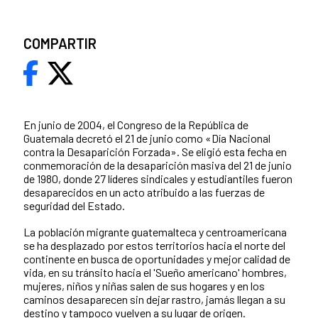
COMPARTIR
En junio de 2004, el Congreso de la República de
Guatemala decretó el 21 de junio como «Día Nacional
contra la Desaparición Forzada». Se eligió esta fecha en
conmemoración de la desaparición masiva del 21 de junio
de 1980, donde 27 líderes sindicales y estudiantiles fueron
desaparecidos en un acto atribuido a las fuerzas de
seguridad del Estado.
La población migrante guatemalteca y centroamericana
se ha desplazado por estos territorios hacia el norte del
continente en busca de oportunidades y mejor calidad de
vida, en su tránsito hacia el 'Sueño americano' hombres,
mujeres, niños y niñas salen de sus hogares y en los
caminos desaparecen sin dejar rastro, jamás llegan a su
destino y tampoco vuelven a su lugar de origen.