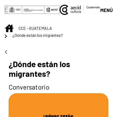
Saltar al contenido principal
MENÚ
INICIO
CCE - GUATEMALA
¿Dónde están los migrantes?
¿Dónde están los
migrantes?
Conversatorio