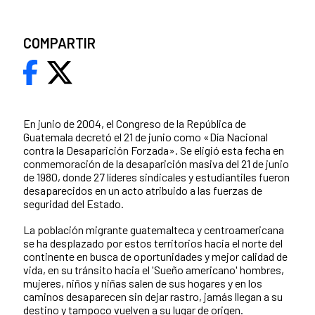
COMPARTIR
En junio de 2004, el Congreso de la República de
Guatemala decretó el 21 de junio como «Día Nacional
contra la Desaparición Forzada». Se eligió esta fecha en
conmemoración de la desaparición masiva del 21 de junio
de 1980, donde 27 líderes sindicales y estudiantiles fueron
desaparecidos en un acto atribuido a las fuerzas de
seguridad del Estado.
La población migrante guatemalteca y centroamericana
se ha desplazado por estos territorios hacia el norte del
continente en busca de oportunidades y mejor calidad de
vida, en su tránsito hacia el 'Sueño americano' hombres,
mujeres, niños y niñas salen de sus hogares y en los
caminos desaparecen sin dejar rastro, jamás llegan a su
destino y tampoco vuelven a su lugar de origen.