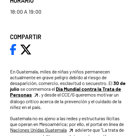
HORARIO
18:00 A 19:00
COMPARTIR
En Guatemala, miles de niñas y niños permanecen
actualmente en grave peligro debido al riesgo de
desaparición, comercio, esclavitud o secuestro. El
30 de
julio
se conmemora el
Día Mundial contra la Trata de
Personas
, y desde el CCE/G queremos motivar un
diálogo crítico acerca de la prevención y el cuidado de la
niñez en el país.
Guatemala no es ajeno a las redes y estructuras ilícitas
que operan en Mesoamérica; por ello, el portal en línea de
Naciones Unidas Guatemala
advierte que “La trata de