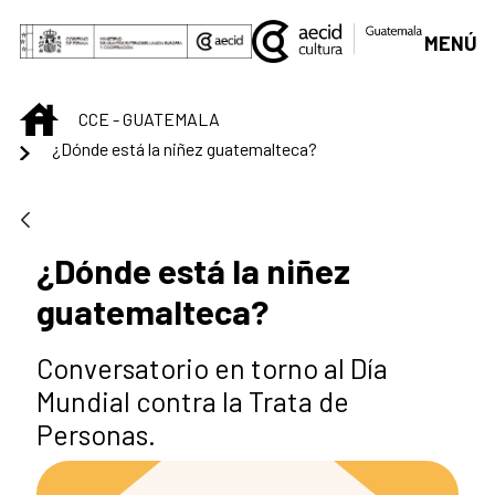
Saltar al contenido principal
MENÚ
INICIO
CCE - GUATEMALA
¿Dónde está la niñez guatemalteca?
¿Dónde está la niñez
guatemalteca?
Conversatorio en torno al Día
Mundial contra la Trata de
Personas.