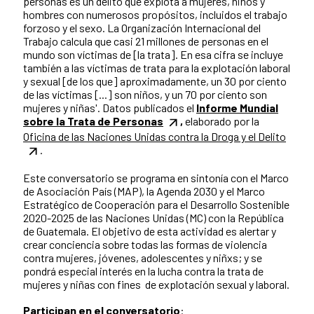
personas es un delito que explota a mujeres, niños y
hombres con numerosos propósitos, incluidos el trabajo
forzoso y el sexo. La Organización Internacional del
Trabajo calcula que casi 21 millones de personas en el
mundo son víctimas de [la trata]. En esa cifra se incluye
también a las víctimas de trata para la explotación laboral
y sexual [de los que] aproximadamente, un 30 por ciento
de las víctimas [...] son niños, y un 70 por ciento son
mujeres y niñas'. Datos publicados el
Informe Mundial
sobre la Trata de Personas
,
elaborado por la
Oficina de las Naciones Unidas contra la Droga y el Delito
.
Este conversatorio se programa en sintonía con el Marco
de Asociación País (MAP), la Agenda 2030 y el Marco
Estratégico de Cooperación para el Desarrollo Sostenible
2020-2025 de las Naciones Unidas (MC) con la República
de Guatemala. El objetivo de esta actividad es alertar y
crear conciencia sobre todas las formas de violencia
contra mujeres, jóvenes, adolescentes y niñxs; y se
pondrá especial interés en la lucha contra la trata de
mujeres y niñas con fines de explotación sexual y laboral.
Participan en el conversatorio
: