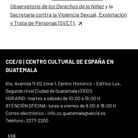
Observatorio de los Derechos de la Niñez
y
la
Secretaría contra la Violencia Sexual, Explotación
y Trata de Personas (SVET).
CCE/G | CENTRO CULTURAL DE ESPAÑA EN
GUATEMALA
6ta. Avenida 11-02 zona 1, Centro Histórico – Edifico Lux,
Segundo nivel Ciudad de Guatemala (01001)
HORARIO: martes a sábado de 10:00 a 19:00 H
ATENCIÓN OFICINA: lunes a viernes de 9:00 A 18:00 H
Correo electrónico : info.cc.guatemala@aecid.es
Teléfono: 2377-2200
CCE