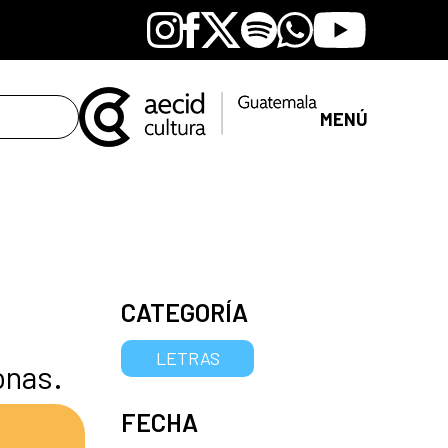
Instagram
Facebook
X
Spotify
Whatsapp
Youtube
MENÚ
CATEGORÍA
LETRAS
onas.
FECHA