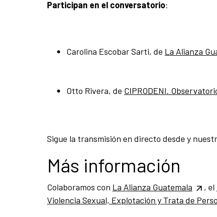
Participan en el conversatorio
:
Carolina Escobar Sarti, de
La Alianza Gu
Otto Rivera, de
CIPRODENI.
Observatorio
Sigue la transmisión en directo desde y nuest
Más información
Colaboramos con
La Alianza Guatemala
, el
Violencia Sexual, Explotación y Trata de Pers