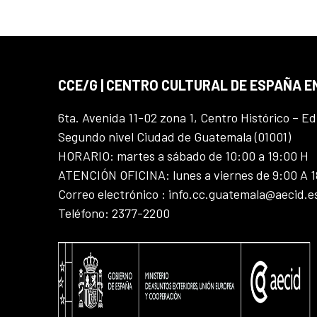
CCE/G | CENTRO CULTURAL DE ESPAÑA 
6ta. Avenida 11-02 zona 1, Centro Histórico – Ed
Segundo nivel Ciudad de Guatemala (01001)
HORARIO: martes a sábado de 10:00 a 19:00 H
ATENCIÓN OFICINA: lunes a viernes de 9:00 A 
Correo electrónico : info.cc.guatemala@aecid.e
Teléfono: 2377-2200