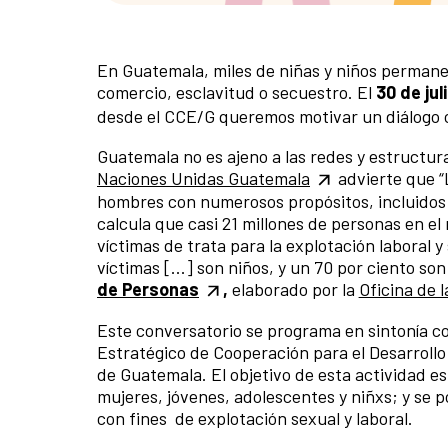
En Guatemala, miles de niñas y niños permane
comercio, esclavitud o secuestro. El
30 de jul
desde el CCE/G queremos motivar un diálogo crí
Guatemala no es ajeno a las redes y estructuras
Naciones Unidas Guatemala
advierte que “
hombres con numerosos propósitos, incluidos e
calcula que casi 21 millones de personas en el 
víctimas de trata para la explotación laboral 
víctimas [...] son niños, y un 70 por ciento so
de Personas
,
elaborado por la
Oficina de l
Este conversatorio se programa en sintonía co
Estratégico de Cooperación para el Desarroll
de Guatemala. El objetivo de esta actividad es
mujeres, jóvenes, adolescentes y niñxs; y se p
con fines de explotación sexual y laboral.