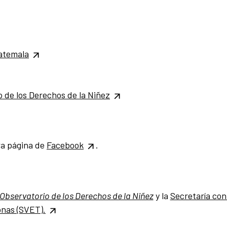
atemala
 de los Derechos de la Niñez
ra página de
Facebook
.
Observatorio de los Derechos de la Niñez
y
la
Secretaría con
onas (SVET).