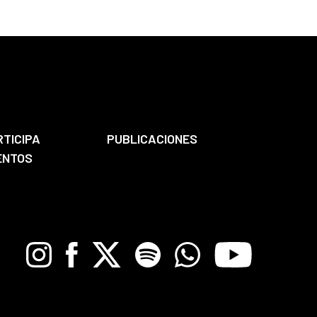
RTICIPA
PUBLICACIONES
ENTOS
Instagram
Facebook
X
Spotify
Whatsapp
Youtube