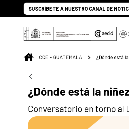
Saltar al contenido principal
SUSCRÍBETE A NUESTRO CANAL DE NOTIC
INICIO
CCE - GUATEMALA
¿Dónde está la
¿Dónde está la niñe
Conversatorio en torno al 