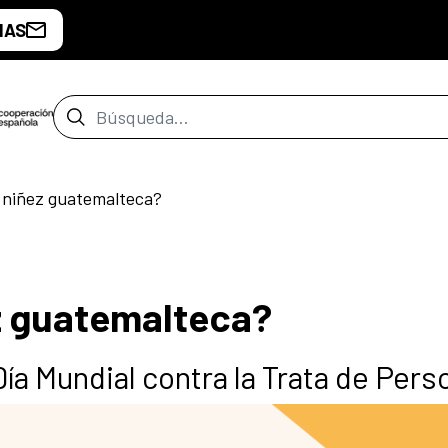
IAS
Barra de búsqueda
 niñez guatemalteca?
z guatemalteca?
Día Mundial contra la Trata de Pers