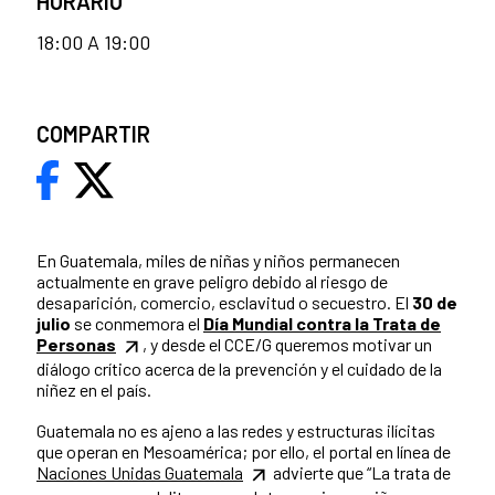
HORARIO
18:00 A 19:00
COMPARTIR
En Guatemala, miles de niñas y niños permanecen
actualmente en grave peligro debido al riesgo de
desaparición, comercio, esclavitud o secuestro. El
30 de
julio
se conmemora el
Día Mundial contra la Trata de
Personas
, y desde el CCE/G queremos motivar un
diálogo crítico acerca de la prevención y el cuidado de la
niñez en el país.
Guatemala no es ajeno a las redes y estructuras ilícitas
que operan en Mesoamérica; por ello, el portal en línea de
Naciones Unidas Guatemala
advierte que “La trata de