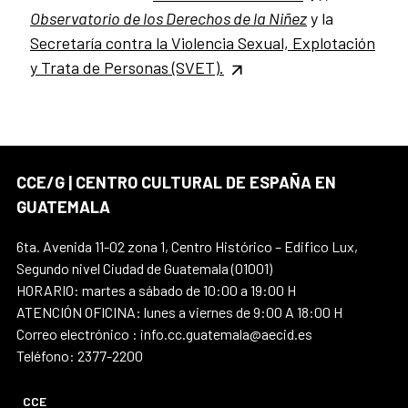
Observatorio de los Derechos de la Niñez
y
la
Secretaría contra la Violencia Sexual, Explotación
y Trata de Personas (SVET).
CCE/G | CENTRO CULTURAL DE ESPAÑA EN
GUATEMALA
6ta. Avenida 11-02 zona 1, Centro Histórico – Edifico Lux,
Segundo nivel Ciudad de Guatemala (01001)
HORARIO: martes a sábado de 10:00 a 19:00 H
ATENCIÓN OFICINA: lunes a viernes de 9:00 A 18:00 H
Correo electrónico : info.cc.guatemala@aecid.es
Teléfono: 2377-2200
CCE