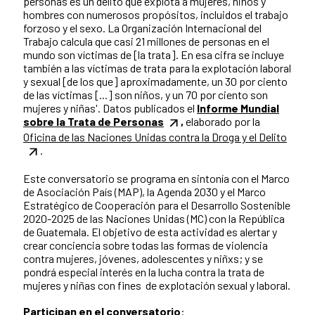
personas es un delito que explota a mujeres, niños y
hombres con numerosos propósitos, incluidos el trabajo
forzoso y el sexo. La Organización Internacional del
Trabajo calcula que casi 21 millones de personas en el
mundo son víctimas de [la trata]. En esa cifra se incluye
también a las víctimas de trata para la explotación laboral
y sexual [de los que] aproximadamente, un 30 por ciento
de las víctimas [...] son niños, y un 70 por ciento son
mujeres y niñas'. Datos publicados el
Informe Mundial
sobre la Trata de Personas
,
elaborado por la
Oficina de las Naciones Unidas contra la Droga y el Delito
.
Este conversatorio se programa en sintonía con el Marco
de Asociación País (MAP), la Agenda 2030 y el Marco
Estratégico de Cooperación para el Desarrollo Sostenible
2020-2025 de las Naciones Unidas (MC) con la República
de Guatemala. El objetivo de esta actividad es alertar y
crear conciencia sobre todas las formas de violencia
contra mujeres, jóvenes, adolescentes y niñxs; y se
pondrá especial interés en la lucha contra la trata de
mujeres y niñas con fines de explotación sexual y laboral.
Participan en el conversatorio
: