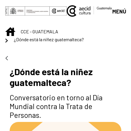
Saltar al contenido principal
MENÚ
INICIO
CCE - GUATEMALA
¿Dónde está la niñez guatemalteca?
¿Dónde está la niñez
guatemalteca?
Conversatorio en torno al Día
Mundial contra la Trata de
Personas.