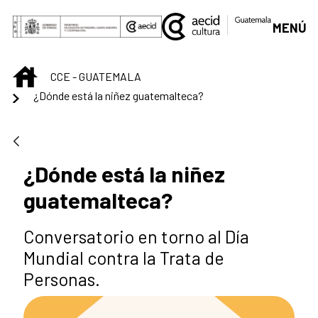
Saltar al contenido principal
MENÚ
INICIO
CCE - GUATEMALA
¿Dónde está la niñez guatemalteca?
¿Dónde está la niñez
guatemalteca?
Conversatorio en torno al Día
Mundial contra la Trata de
Personas.