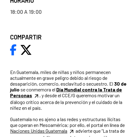
HORARIO
18:00 A 19:00
COMPARTIR
En Guatemala, miles de niñas y niños permanecen
actualmente en grave peligro debido al riesgo de
desaparición, comercio, esclavitud o secuestro. El
30 de
julio
se conmemora el
Día Mundial contra la Trata de
Personas
, y desde el CCE/G queremos motivar un
diálogo crítico acerca de la prevención y el cuidado de la
niñez en el país.
Guatemala no es ajeno a las redes y estructuras ilícitas
que operan en Mesoamérica; por ello, el portal en línea de
Naciones Unidas Guatemala
advierte que “La trata de