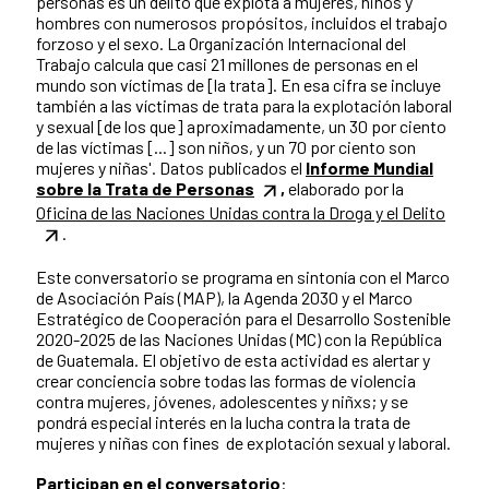
personas es un delito que explota a mujeres, niños y
hombres con numerosos propósitos, incluidos el trabajo
forzoso y el sexo. La Organización Internacional del
Trabajo calcula que casi 21 millones de personas en el
mundo son víctimas de [la trata]. En esa cifra se incluye
también a las víctimas de trata para la explotación laboral
y sexual [de los que] aproximadamente, un 30 por ciento
de las víctimas [...] son niños, y un 70 por ciento son
mujeres y niñas'. Datos publicados el
Informe Mundial
sobre la Trata de Personas
,
elaborado por la
Oficina de las Naciones Unidas contra la Droga y el Delito
.
Este conversatorio se programa en sintonía con el Marco
de Asociación País (MAP), la Agenda 2030 y el Marco
Estratégico de Cooperación para el Desarrollo Sostenible
2020-2025 de las Naciones Unidas (MC) con la República
de Guatemala. El objetivo de esta actividad es alertar y
crear conciencia sobre todas las formas de violencia
contra mujeres, jóvenes, adolescentes y niñxs; y se
pondrá especial interés en la lucha contra la trata de
mujeres y niñas con fines de explotación sexual y laboral.
Participan en el conversatorio
: