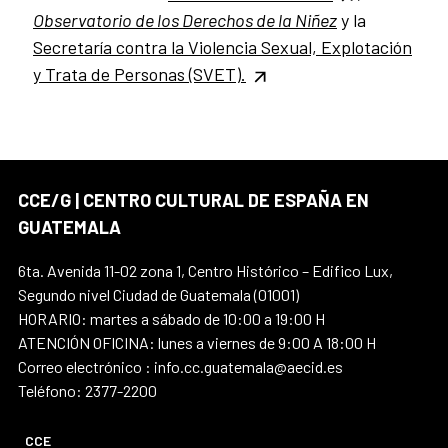
Observatorio de los Derechos de la Niñez
y
la
Secretaría contra la Violencia Sexual, Explotación
y Trata de Personas (SVET).
CCE/G | CENTRO CULTURAL DE ESPAÑA EN
GUATEMALA
6ta. Avenida 11-02 zona 1, Centro Histórico – Edifico Lux,
Segundo nivel Ciudad de Guatemala (01001)
HORARIO: martes a sábado de 10:00 a 19:00 H
ATENCIÓN OFICINA: lunes a viernes de 9:00 A 18:00 H
Correo electrónico : info.cc.guatemala@aecid.es
Teléfono: 2377-2200
CCE