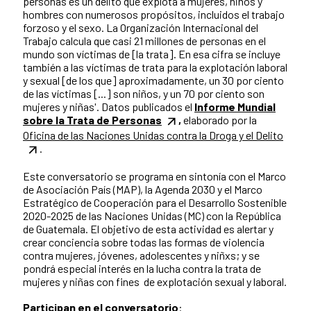
personas es un delito que explota a mujeres, niños y
hombres con numerosos propósitos, incluidos el trabajo
forzoso y el sexo. La Organización Internacional del
Trabajo calcula que casi 21 millones de personas en el
mundo son víctimas de [la trata]. En esa cifra se incluye
también a las víctimas de trata para la explotación laboral
y sexual [de los que] aproximadamente, un 30 por ciento
de las víctimas [...] son niños, y un 70 por ciento son
mujeres y niñas'. Datos publicados el
Informe Mundial
sobre la Trata de Personas
,
elaborado por la
Oficina de las Naciones Unidas contra la Droga y el Delito
.
Este conversatorio se programa en sintonía con el Marco
de Asociación País (MAP), la Agenda 2030 y el Marco
Estratégico de Cooperación para el Desarrollo Sostenible
2020-2025 de las Naciones Unidas (MC) con la República
de Guatemala. El objetivo de esta actividad es alertar y
crear conciencia sobre todas las formas de violencia
contra mujeres, jóvenes, adolescentes y niñxs; y se
pondrá especial interés en la lucha contra la trata de
mujeres y niñas con fines de explotación sexual y laboral.
Participan en el conversatorio
: