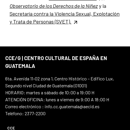
Observatorio de los Derechos de la Niñez
y
la
Secretaría contra la Violencia Sexual, Explotación
y Trata de Personas (SVET).
CCE/G | CENTRO CULTURAL DE ESPAÑA EN
GUATEMALA
6ta. Avenida 11-02 zona 1, Centro Histórico – Edifico Lux,
Segundo nivel Ciudad de Guatemala (01001)
HORARIO: martes a sábado de 10:00 a 19:00 H
ATENCIÓN OFICINA: lunes a viernes de 9:00 A 18:00 H
Correo electrónico : info.cc.guatemala@aecid.es
Teléfono: 2377-2200
CCE