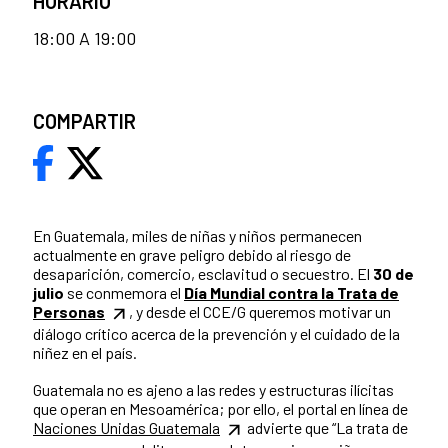
HORARIO
18:00 A 19:00
COMPARTIR
En Guatemala, miles de niñas y niños permanecen
actualmente en grave peligro debido al riesgo de
desaparición, comercio, esclavitud o secuestro. El
30 de
julio
se conmemora el
Día Mundial contra la Trata de
Personas
, y desde el CCE/G queremos motivar un
diálogo crítico acerca de la prevención y el cuidado de la
niñez en el país.
Guatemala no es ajeno a las redes y estructuras ilícitas
que operan en Mesoamérica; por ello, el portal en línea de
Naciones Unidas Guatemala
advierte que “La trata de