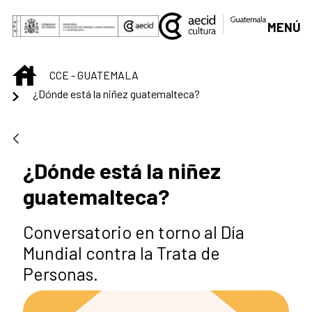
Saltar al contenido principal
MENÚ
INICIO
CCE - GUATEMALA
¿Dónde está la niñez guatemalteca?
¿Dónde está la niñez
guatemalteca?
Conversatorio en torno al Día
Mundial contra la Trata de
Personas.