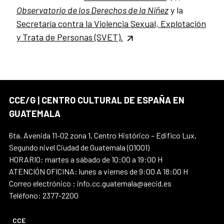
Observatorio de los Derechos de la Niñez
y
la
Secretaría contra la Violencia Sexual, Explotación
y Trata de Personas (SVET).
CCE/G | CENTRO CULTURAL DE ESPAÑA EN
GUATEMALA
6ta. Avenida 11-02 zona 1, Centro Histórico – Edifico Lux,
Segundo nivel Ciudad de Guatemala (01001)
HORARIO: martes a sábado de 10:00 a 19:00 H
ATENCIÓN OFICINA: lunes a viernes de 9:00 A 18:00 H
Correo electrónico : info.cc.guatemala@aecid.es
Teléfono: 2377-2200
CCE