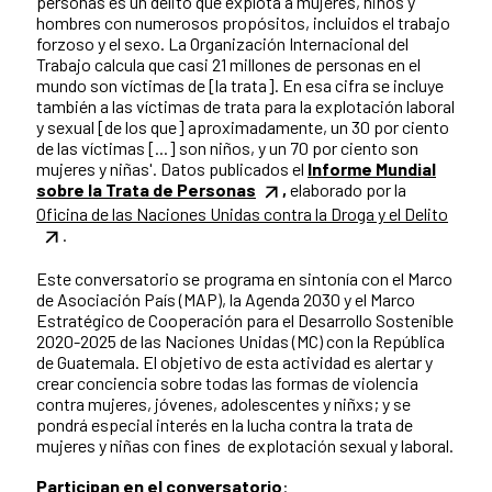
personas es un delito que explota a mujeres, niños y
hombres con numerosos propósitos, incluidos el trabajo
forzoso y el sexo. La Organización Internacional del
Trabajo calcula que casi 21 millones de personas en el
mundo son víctimas de [la trata]. En esa cifra se incluye
también a las víctimas de trata para la explotación laboral
y sexual [de los que] aproximadamente, un 30 por ciento
de las víctimas [...] son niños, y un 70 por ciento son
mujeres y niñas'. Datos publicados el
Informe Mundial
sobre la Trata de Personas
,
elaborado por la
Oficina de las Naciones Unidas contra la Droga y el Delito
.
Este conversatorio se programa en sintonía con el Marco
de Asociación País (MAP), la Agenda 2030 y el Marco
Estratégico de Cooperación para el Desarrollo Sostenible
2020-2025 de las Naciones Unidas (MC) con la República
de Guatemala. El objetivo de esta actividad es alertar y
crear conciencia sobre todas las formas de violencia
contra mujeres, jóvenes, adolescentes y niñxs; y se
pondrá especial interés en la lucha contra la trata de
mujeres y niñas con fines de explotación sexual y laboral.
Participan en el conversatorio
: