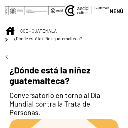
Saltar al contenido principal
MENÚ
INICIO
CCE - GUATEMALA
¿Dónde está la niñez guatemalteca?
¿Dónde está la niñez
guatemalteca?
Conversatorio en torno al Día
Mundial contra la Trata de
Personas.