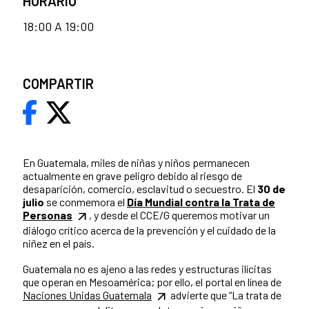
HORARIO
18:00 A 19:00
COMPARTIR
En Guatemala, miles de niñas y niños permanecen
actualmente en grave peligro debido al riesgo de
desaparición, comercio, esclavitud o secuestro. El
30 de
julio
se conmemora el
Día Mundial contra la Trata de
Personas
, y desde el CCE/G queremos motivar un
diálogo crítico acerca de la prevención y el cuidado de la
niñez en el país.
Guatemala no es ajeno a las redes y estructuras ilícitas
que operan en Mesoamérica; por ello, el portal en línea de
Naciones Unidas Guatemala
advierte que “La trata de