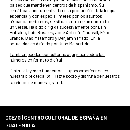
países que mantienen centros de hispanismo. Su
temática, aunque centrada en la producción de la lengua
española, y con especial interés por los asuntos
hispanoamericanos, se sitúa dentro de un contexto
universal. Ha sido dirigida sucesivamente por Laín
Entralgo, Luis Rosales, José Antonio Maravall, Félix
Grande, Blas Matamoro y Benjamín Prado. En la
actualidad es dirigida por Juan Malpartida.
También puedes consultarlas aquí y leer todos los
números en formato digital
Disfruta leyendo Cuadernos Hispanoamericanos en
nuestra
biblioteca
. Hazte socio y disfruta de nuestros
servicios de manera gratuita.
CCE/G | CENTRO CULTURAL DE ESPAÑA EN
GUATEMALA