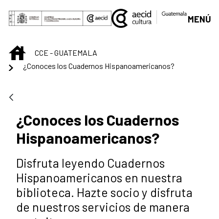
Saltar al contenido principal
MENÚ
INICIO
CCE - GUATEMALA
¿Conoces los Cuadernos Hispanoamericanos?
¿Conoces los Cuadernos
Hispanoamericanos?
Disfruta leyendo Cuadernos
Hispanoamericanos en nuestra
biblioteca. Hazte socio y disfruta
de nuestros servicios de manera