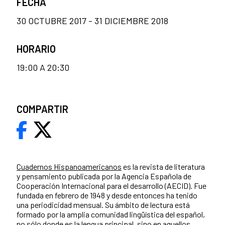
FECHA
30 OCTUBRE 2017 - 31 DICIEMBRE 2018
HORARIO
19:00 A 20:30
COMPARTIR
Cuadernos Hispanoamericanos
es la revista de literatura
y pensamiento publicada por la Agencia Española de
Cooperación Internacional para el desarrollo (AECID). Fue
fundada en febrero de 1948 y desde entonces ha tenido
una periodicidad mensual. Su ámbito de lectura está
formado por la amplia comunidad lingüística del español,
no sólo donde es la lengua principal, sino en aquellos