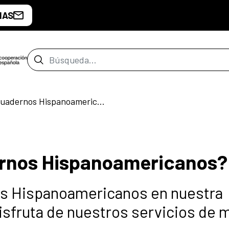
IAS
Barra de búsqueda
¿Conoces los Cuadernos Hispanoamericanos?
rnos Hispanoamericanos?
os Hispanoamericanos en nuestra
disfruta de nuestros servicios de