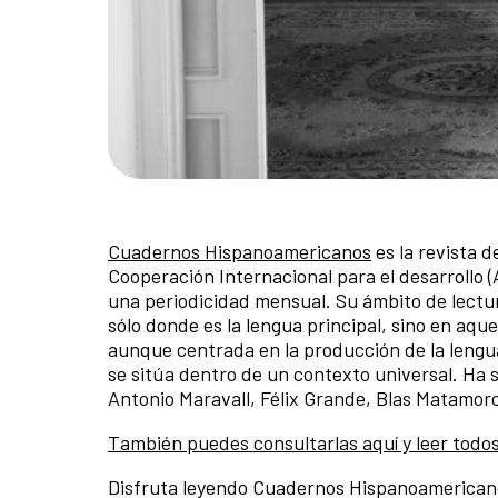
Cuadernos Hispanoamericanos
es la revista 
Cooperación Internacional para el desarrollo
una periodicidad mensual. Su ámbito de lectur
sólo donde es la lengua principal, sino en aq
aunque centrada en la producción de la lengua
se sitúa dentro de un contexto universal. Ha 
Antonio Maravall, Félix Grande, Blas Matamoro
También puedes consultarlas aquí y leer todo
Disfruta leyendo Cuadernos Hispanoamerican