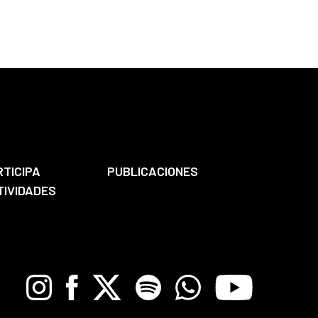
RTICIPA
PUBLICACIONES
TIVIDADES
Instagram
Facebook
X
Spotify
Whatsapp
Youtube