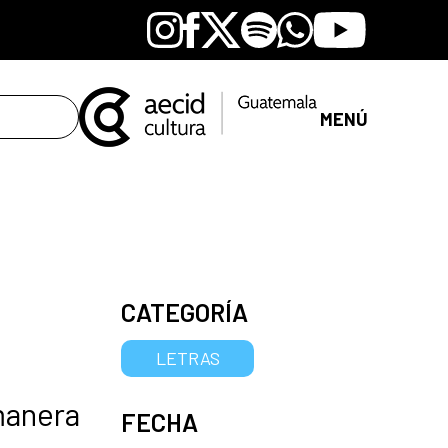
Instagram
Facebook
X
Spotify
Whatsapp
Youtube
MENÚ
CATEGORÍA
LETRAS
 manera
FECHA