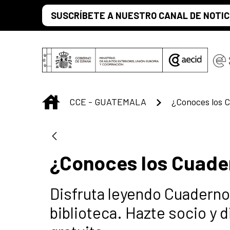
Saltar al contenido principal
SUSCRÍBETE A NUESTRO CANAL DE NOTIC
INICIO
CCE - GUATEMALA
¿Conoces los Cuade
Disfruta leyendo Cuadern
biblioteca. Hazte socio y 