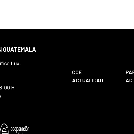
EN GUATEMALA
ifico Lux,
CCE
PA
ACTUALIDAD
AC
18:00 H
s