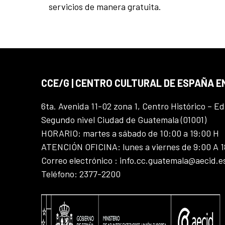
servicios de manera gratuita.
CCE/G | CENTRO CULTURAL DE ESPAÑA 
6ta. Avenida 11-02 zona 1, Centro Histórico – Ed
Segundo nivel Ciudad de Guatemala (01001)
HORARIO: martes a sábado de 10:00 a 19:00 H
ATENCIÓN OFICINA: lunes a viernes de 9:00 A 
Correo electrónico : info.cc.guatemala@aecid.e
Teléfono: 2377-2200