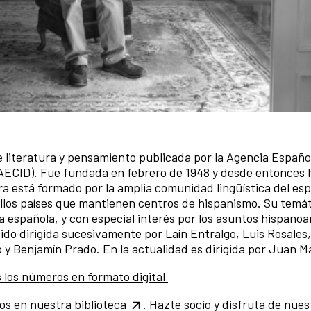
de literatura y pensamiento publicada por la Agencia Españo
 (AECID). Fue fundada en febrero de 1948 y desde entonces 
a está formado por la amplia comunidad lingüística del esp
uellos países que mantienen centros de hispanismo. Su temát
 española, y con especial interés por los asuntos hispano
sido dirigida sucesivamente por Laín Entralgo, Luis Rosales
 y Benjamín Prado. En la actualidad es dirigida por Juan M
s los números en formato digital
os en nuestra
biblioteca
. Hazte socio y disfruta de nues