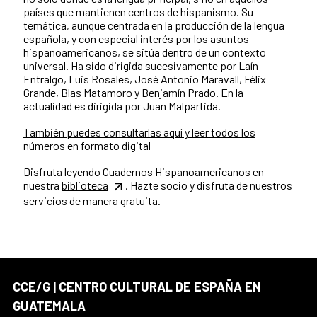
países que mantienen centros de hispanismo. Su
temática, aunque centrada en la producción de la lengua
española, y con especial interés por los asuntos
hispanoamericanos, se sitúa dentro de un contexto
universal. Ha sido dirigida sucesivamente por Laín
Entralgo, Luis Rosales, José Antonio Maravall, Félix
Grande, Blas Matamoro y Benjamín Prado. En la
actualidad es dirigida por Juan Malpartida.
También puedes consultarlas aquí y leer todos los
números en formato digital
Disfruta leyendo Cuadernos Hispanoamericanos en
nuestra
biblioteca
. Hazte socio y disfruta de nuestros
servicios de manera gratuita.
CCE/G | CENTRO CULTURAL DE ESPAÑA EN
GUATEMALA