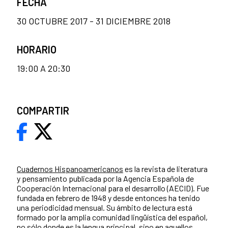
FECHA
30 OCTUBRE 2017 - 31 DICIEMBRE 2018
HORARIO
19:00 A 20:30
COMPARTIR
Cuadernos Hispanoamericanos
es la revista de literatura
y pensamiento publicada por la Agencia Española de
Cooperación Internacional para el desarrollo (AECID). Fue
fundada en febrero de 1948 y desde entonces ha tenido
una periodicidad mensual. Su ámbito de lectura está
formado por la amplia comunidad lingüística del español,
no sólo donde es la lengua principal, sino en aquellos