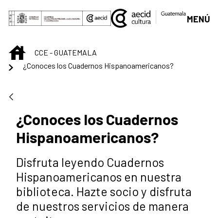
Saltar al contenido principal
MENÚ
INICIO
CCE - GUATEMALA
¿Conoces los Cuadernos Hispanoamericanos?
¿Conoces los Cuadernos
Hispanoamericanos?
Disfruta leyendo Cuadernos
Hispanoamericanos en nuestra
biblioteca. Hazte socio y disfruta
de nuestros servicios de manera