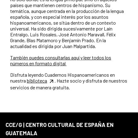
países que mantienen centros de hispanismo. Su
temática, aunque centrada en la producción de la lengua
española, y con especial interés por los asuntos
hispanoamericanos, se sitúa dentro de un contexto
universal. Ha sido dirigida sucesivamente por Laín
Entralgo, Luis Rosales, José Antonio Maravall, Félix
Grande, Blas Matamoro y Benjamín Prado. En la
actualidad es dirigida por Juan Malpartida.
También puedes consultarlas aquí y leer todos los
números en formato digital
Disfruta leyendo Cuadernos Hispanoamericanos en
nuestra
biblioteca
. Hazte socio y disfruta de nuestros
servicios de manera gratuita.
CCE/G | CENTRO CULTURAL DE ESPAÑA EN
GUATEMALA