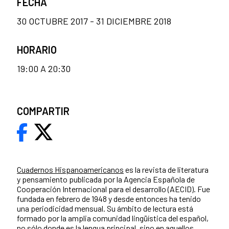
FECHA
30 OCTUBRE 2017 - 31 DICIEMBRE 2018
HORARIO
19:00 A 20:30
COMPARTIR
Cuadernos Hispanoamericanos
es la revista de literatura
y pensamiento publicada por la Agencia Española de
Cooperación Internacional para el desarrollo (AECID). Fue
fundada en febrero de 1948 y desde entonces ha tenido
una periodicidad mensual. Su ámbito de lectura está
formado por la amplia comunidad lingüística del español,
no sólo donde es la lengua principal, sino en aquellos