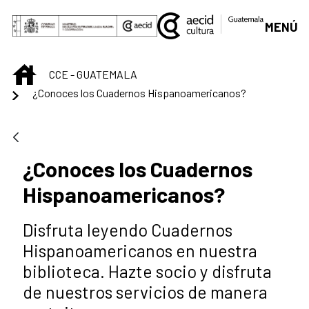
Saltar al contenido principal
MENÚ
INICIO
CCE - GUATEMALA
¿Conoces los Cuadernos Hispanoamericanos?
¿Conoces los Cuadernos
Hispanoamericanos?
Disfruta leyendo Cuadernos
Hispanoamericanos en nuestra
biblioteca. Hazte socio y disfruta
de nuestros servicios de manera