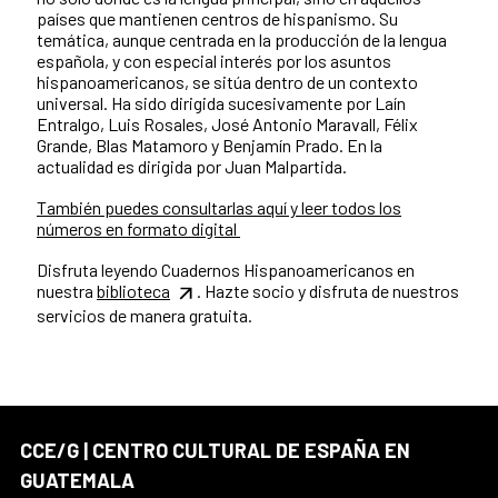
países que mantienen centros de hispanismo. Su
temática, aunque centrada en la producción de la lengua
española, y con especial interés por los asuntos
hispanoamericanos, se sitúa dentro de un contexto
universal. Ha sido dirigida sucesivamente por Laín
Entralgo, Luis Rosales, José Antonio Maravall, Félix
Grande, Blas Matamoro y Benjamín Prado. En la
actualidad es dirigida por Juan Malpartida.
También puedes consultarlas aquí y leer todos los
números en formato digital
Disfruta leyendo Cuadernos Hispanoamericanos en
nuestra
biblioteca
. Hazte socio y disfruta de nuestros
servicios de manera gratuita.
CCE/G | CENTRO CULTURAL DE ESPAÑA EN
GUATEMALA