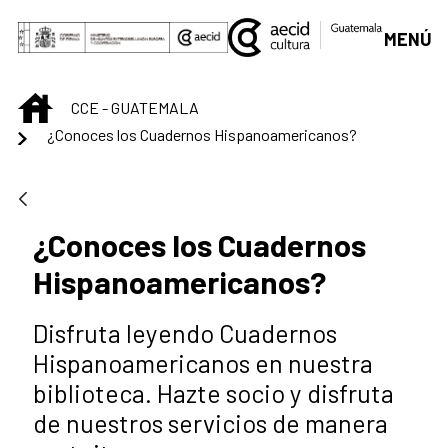
Saltar al contenido principal
MENÚ
INICIO
CCE - GUATEMALA
¿Conoces los Cuadernos Hispanoamericanos?
¿Conoces los Cuadernos
Hispanoamericanos?
Disfruta leyendo Cuadernos
Hispanoamericanos en nuestra
biblioteca. Hazte socio y disfruta
de nuestros servicios de manera