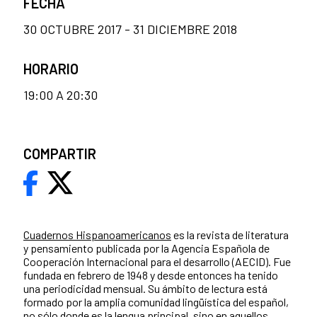
FECHA
30 OCTUBRE 2017 - 31 DICIEMBRE 2018
HORARIO
19:00 A 20:30
COMPARTIR
Cuadernos Hispanoamericanos
es la revista de literatura
y pensamiento publicada por la Agencia Española de
Cooperación Internacional para el desarrollo (AECID). Fue
fundada en febrero de 1948 y desde entonces ha tenido
una periodicidad mensual. Su ámbito de lectura está
formado por la amplia comunidad lingüística del español,
no sólo donde es la lengua principal, sino en aquellos