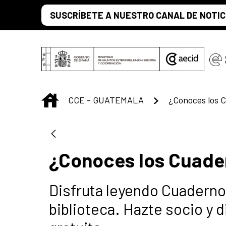
Saltar al contenido principal
SUSCRÍBETE A NUESTRO CANAL DE NOTIC
INICIO
CCE - GUATEMALA
¿Conoces los Cuade
Disfruta leyendo Cuadern
biblioteca. Hazte socio y 