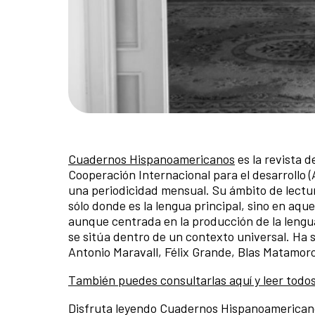
Cuadernos Hispanoamericanos
es la revista 
Cooperación Internacional para el desarrollo
una periodicidad mensual. Su ámbito de lectur
sólo donde es la lengua principal, sino en aq
aunque centrada en la producción de la lengua
se sitúa dentro de un contexto universal. Ha 
Antonio Maravall, Félix Grande, Blas Matamoro
También puedes consultarlas aquí y leer todo
Disfruta leyendo Cuadernos Hispanoamerican