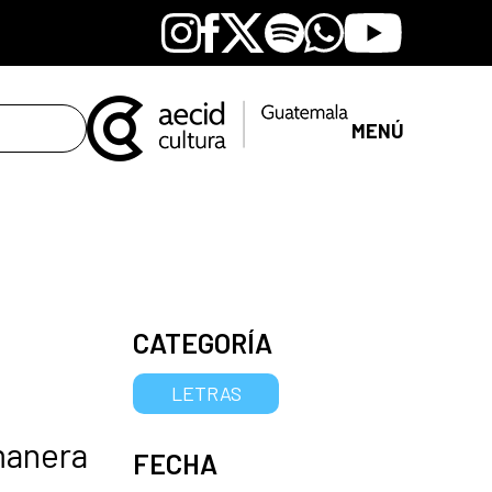
Instagram
Facebook
X
Spotify
Whatsapp
Youtube
MENÚ
CATEGORÍA
LETRAS
 manera
FECHA