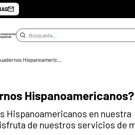
IAS
Barra de búsqueda
¿Conoces los Cuadernos Hispanoamericanos?
rnos Hispanoamericanos?
os Hispanoamericanos en nuestra
disfruta de nuestros servicios de