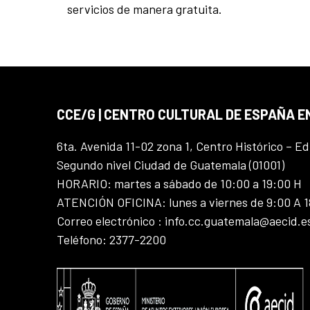
servicios de manera gratuita.
CCE/G | CENTRO CULTURAL DE ESPAÑA 
6ta. Avenida 11-02 zona 1, Centro Histórico – Ed
Segundo nivel Ciudad de Guatemala (01001)
HORARIO: martes a sábado de 10:00 a 19:00 H
ATENCIÓN OFICINA: lunes a viernes de 9:00 A 
Correo electrónico : info.cc.guatemala@aecid.e
Teléfono: 2377-2200