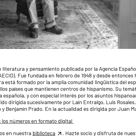
de literatura y pensamiento publicada por la Agencia Españo
 (AECID). Fue fundada en febrero de 1948 y desde entonces 
a está formado por la amplia comunidad lingüística del esp
uellos países que mantienen centros de hispanismo. Su temát
 española, y con especial interés por los asuntos hispano
sido dirigida sucesivamente por Laín Entralgo, Luis Rosales
 y Benjamín Prado. En la actualidad es dirigida por Juan M
s los números en formato digital
os en nuestra
biblioteca
. Hazte socio y disfruta de nues