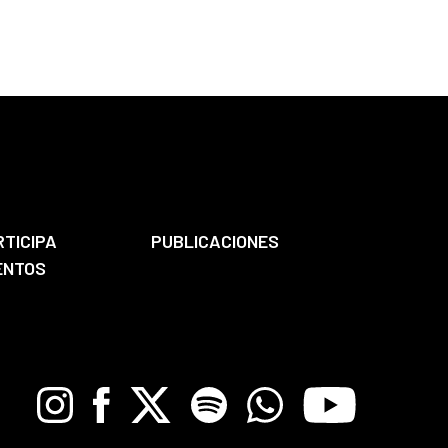
RTICIPA
PUBLICACIONES
ENTOS
Instagram
Facebook
X
Spotify
Whatsapp
Youtube