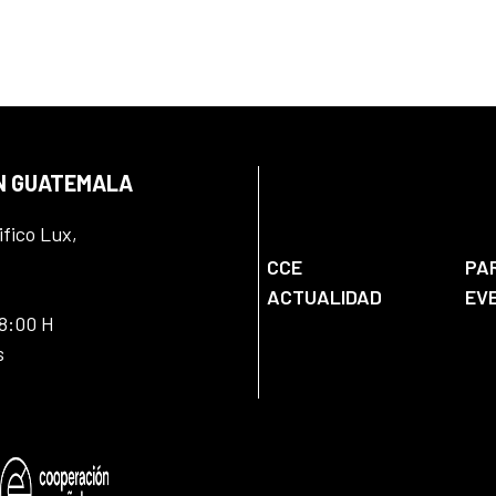
EN GUATEMALA
ifico Lux,
CCE
PA
ACTUALIDAD
EV
18:00 H
s