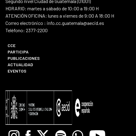
Segundo nivel Ciudad de Guatemala (01001)
HORARIO: martes a sábado de 10:00 a 19:00 H
ATENCIÓN OFICINA: lunes a viernes de 9:00 A 18:00 H
Correo electrónico : info.cc.guatemala@aecid.es
Teléfono: 2377-2200
CCE
PARTICIPA
PUBLICACIONES
ACTUALIDAD
EVENTOS
Instagram
Facebook
X
Spotify
Whatsapp
Youtube