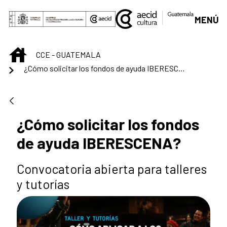
Saltar al contenido principal
MENÚ
INICIO
CCE - GUATEMALA
¿Cómo solicitar los fondos de ayuda IBERESCENA?
¿Cómo solicitar los fondos
de ayuda IBERESCENA?
Convocatoria abierta para talleres
y tutorías