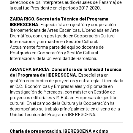
derechos de los intérpretes audiovisuales de Panamá) de
la cual fue Presidente en el periodo 2017-2020.
ZAIDA RICO. Secretaria Técnica del Programa
IBERESCENA.
Especialista en gestión y cooperación
iberoamericana de Artes Escénicas.
Licenciada en Arte
Dramático, con un postgrado en Cooperación Cultural
Internacional y un máster en Gestión Cultural.
Actualmente forma parte del equipo docente del
Postgrado en Cooperación y Gestión Cultural
Internacional de la Universidad de Barcelona.
ARANCHA GARCÍA. Consultora de la Unidad Técnica
del Programa del IBERESCENA.
Especialista en
gestión económica de proyectos y estrategia.
Licenciada
en C.C: Económicas y Empresariales y diplomada en
Investigación de Mercados, con máster en Gestión de
proyectos editoriales y M.B.A. en Empresas de gestión
cultural. En el campo de la Cultura y la Cooperación ha
desempeñado su trabajo principalmente en el seno de la
Unidad Técnica del Programa IBERESCENA.
Charla de presentación.
IBERESCENA y cómo