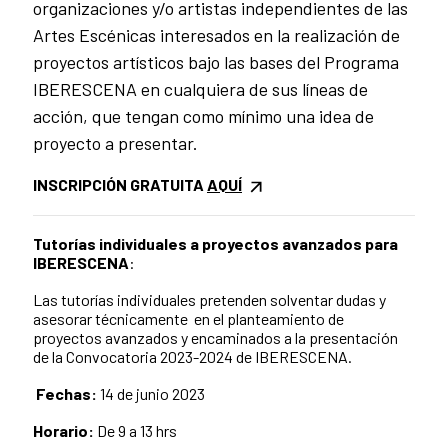
organizaciones y/o artistas independientes de las
Artes Escénicas interesados en la realización de
proyectos artísticos bajo las bases del Programa
IBERESCENA en cualquiera de sus líneas de
acción, que tengan como mínimo una idea de
proyecto a presentar.
INSCRIPCIÓN GRATUITA
AQUÍ
Tutorías individuales a proyectos avanzados para
IBERESCENA
:
Las tutorías individuales pretenden solventar dudas y
asesorar técnicamente en el planteamiento de
proyectos avanzados y encaminados a la presentación
de la Convocatoria 2023-2024 de IBERESCENA.
Fechas:
14
de junio 2023
Horario:
De
9
a
13
hrs