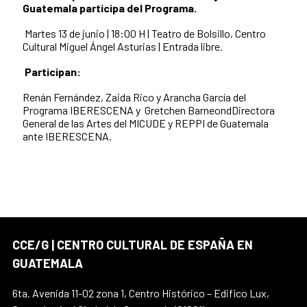
Guatemala participa del
Programa.
Martes
13
de junio | 18:00 H | Teatro de Bolsillo, Centro
Cultural Miguel Ángel Asturias | Entrada libre.
Participan:
Renán Fernández,
Zaida Rico y
Arancha García del
Programa IBERESCENA y
Gretchen BarneondDirectora
General de las Artes del MICUDE y REPPI de Guatemala
ante IBERESCENA.
CCE/G | CENTRO CULTURAL DE ESPAÑA EN
GUATEMALA
6ta. Avenida 11-02 zona 1, Centro Histórico – Edifico Lux,