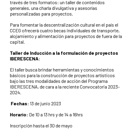
través de tres formatos: un taller de contenidos
generales, una charla divulgativa y asesorías
personalizadas para proyectos.
Para fomentar la descentralización cultural en el país el
CCEG ofrecerá cuatro becas individuales de transporte,
alojamiento y alimentación para proyectos de fuera de la
capital.
Taller de
Inducción a la formulación de proyectos
IBERESCENA
:
El taller busca brindar herramientas y conocimientos
básicos para la construcción de proyectos artísticos
bajo las tres modalidades de acción del Programa
IBERESCENA, de cara a la reciente Convocatoria 2023-
2024.
Fechas:
13
de junio 2023
Horario:
De 10 a 13 hrs y de 14 a 16hrs
Inscripción hasta el 30 de mayo