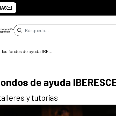
IAS
Barra de búsqueda
¿Cómo solicitar los fondos de ayuda IBERESCENA?
s fondos de ayuda IBERES
alleres y tutorías