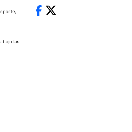
nsporte,
 bajo las