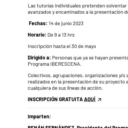
Las tutorías individuales pretenden solventa
avanzados y encaminados a la presentación 
Fechas:
14
de junio 2023
Horario:
De
9
a
13
hrs
Inscripción hasta el 30 de mayo
Dirigido a:
Personas que ya se hayan presenta
Programa IBERESCENA.
Colectivos, agrupaciones, organizaciones y/o
realizados en la presentación de su proyect
cualquiera de sus líneas de acción.
INSCRIPCIÓN GRATUITA
AQUÍ
Imparten:
RENÁN FERNÁNDEZ. Presidente del Prog