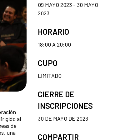
09 MAYO 2023 - 30 MAYO
2023
HORARIO
18:00 A 20:00
CUPO
LIMITADO
CIERRE DE
INSCRIPCIONES
eración
30 DE MAYO DE 2023
rigido al
neas de
es, una
COMPARTIR