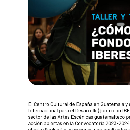
El Centro Cultural de España en Guatemala 
Internacional para el Desarrollo) junto con I
sector de las Artes Escénicas guatemalteco par
acción abiertas en la Convocatoria 2023-2024 
charla divulgativa y asesorías personalizadas