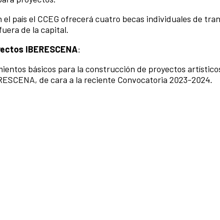
n el país el CCEG ofrecerá cuatro becas individuales de tra
fuera de la capital.
royectos IBERESCENA
:
ientos básicos para la construcción de proyectos artísticos
RESCENA, de cara a la reciente Convocatoria 2023-2024.