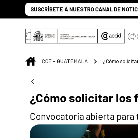
Saltar al contenido principal
SUSCRÍBETE A NUESTRO CANAL DE NOTIC
INICIO
CCE - GUATEMALA
¿Cómo solicitar lo
Convocatoria abierta para t