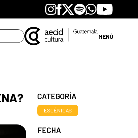
Instagram
Facebook
X
Spotify
Whatsapp
Youtube
MENÚ
CENA?
CATEGORÍA
ESCÉNICAS
FECHA