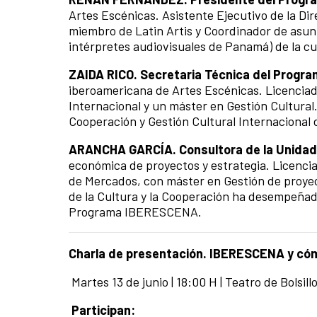
Artes Escénicas.
Asistente Ejecutivo de la Di
miembro de Latin Artis y Coordinador de asun
intérpretes audiovisuales de Panamá) de la cu
ZAIDA RICO. Secretaria Técnica del Prog
iberoamericana de Artes Escénicas.
Licenciad
Internacional y un máster en Gestión Cultura
Cooperación y Gestión Cultural Internacional 
ARANCHA GARCÍA. Consultora de la Unidad
económica de proyectos y estrategia.
Licenci
de Mercados, con máster en Gestión de proyec
de la Cultura y la Cooperación ha desempeñado
Programa IBERESCENA.
Charla de presentación.
IBERESCENA y cóm
Martes
13
de junio | 18:00 H | Teatro de Bolsil
Participan: