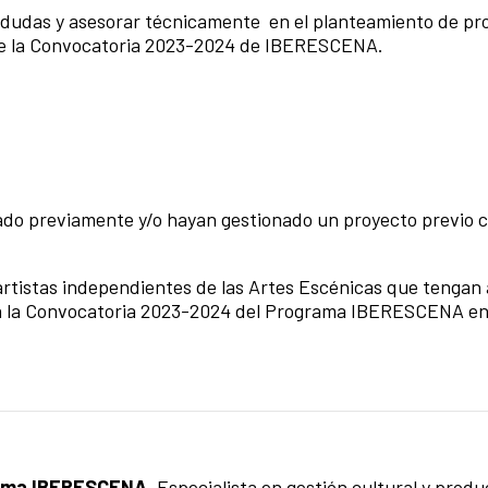
r dudas y asesorar técnicamente en el planteamiento de pr
de la Convocatoria 2023-2024 de IBERESCENA.
do previamente y/o hayan gestionado un proyecto previo c
 artistas independientes de las Artes Escénicas que tengan
o a la Convocatoria 2023-2024 del Programa IBERESCENA e
rama IBERESCENA.
Especialista en gestión cultural y prod