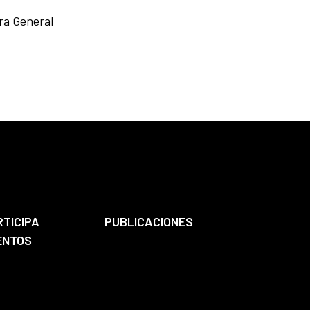
ra General
RTICIPA
PUBLICACIONES
ENTOS