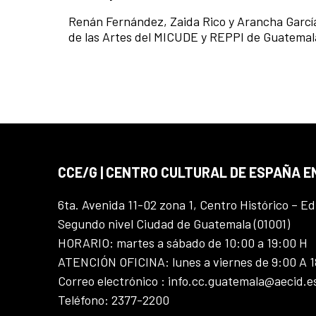
Renán Fernández,
Zaida Rico y
Arancha Garc
de las Artes del MICUDE y REPPI de Guatem
CCE/G | CENTRO CULTURAL DE ESPAÑA 
6ta. Avenida 11-02 zona 1, Centro Histórico – Ed
Segundo nivel Ciudad de Guatemala (01001)
HORARIO: martes a sábado de 10:00 a 19:00 H
ATENCIÓN OFICINA: lunes a viernes de 9:00 A 
Correo electrónico : info.cc.guatemala@aecid.e
Teléfono: 2377-2200