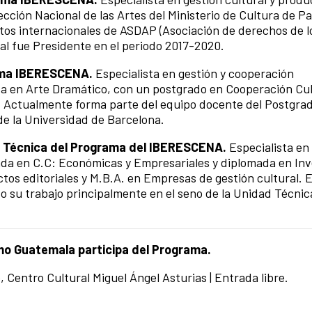
rección Nacional de las Artes del Ministerio de Cultura de P
tos internacionales de ASDAP (Asociación de derechos de l
al fue Presidente en el periodo 2017-2020.
rama IBERESCENA.
Especialista en gestión y cooperación
a en Arte Dramático, con un postgrado en Cooperación Cul
l. Actualmente forma parte del equipo docente del Postgra
de la Universidad de Barcelona.
 Técnica del Programa del IBERESCENA.
Especialista en
ada en C.C: Económicas y Empresariales y diplomada en Inv
tos editoriales y M.B.A. en Empresas de gestión cultural. 
 su trabajo principalmente en el seno de la Unidad Técnic
o Guatemala participa del
Programa.
lo, Centro Cultural Miguel Ángel Asturias | Entrada libre.