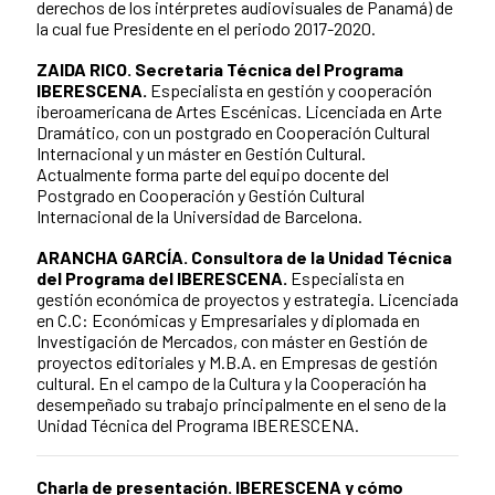
derechos de los intérpretes audiovisuales de Panamá) de
la cual fue Presidente en el periodo 2017-2020.
ZAIDA RICO. Secretaria Técnica del Programa
IBERESCENA.
Especialista en gestión y cooperación
iberoamericana de Artes Escénicas.
Licenciada en Arte
Dramático, con un postgrado en Cooperación Cultural
Internacional y un máster en Gestión Cultural.
Actualmente forma parte del equipo docente del
Postgrado en Cooperación y Gestión Cultural
Internacional de la Universidad de Barcelona.
ARANCHA GARCÍA. Consultora de la Unidad Técnica
del Programa del IBERESCENA.
Especialista en
gestión económica de proyectos y estrategia.
Licenciada
en C.C: Económicas y Empresariales y diplomada en
Investigación de Mercados, con máster en Gestión de
proyectos editoriales y M.B.A. en Empresas de gestión
cultural. En el campo de la Cultura y la Cooperación ha
desempeñado su trabajo principalmente en el seno de la
Unidad Técnica del Programa IBERESCENA.
Charla de presentación.
IBERESCENA y cómo