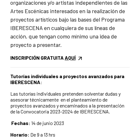
organizaciones y/o artistas independientes de las
Artes Escénicas interesados en la realización de
proyectos artísticos bajo las bases del Programa
IBERESCENA en cualquiera de sus líneas de
acción, que tengan como mínimo una idea de
proyecto a presentar.
INSCRIPCIÓN GRATUITA
AQUÍ
Tutorías individuales a proyectos avanzados para
IBERESCENA
:
Las tutorías individuales pretenden solventar dudas y
asesorar técnicamente en el planteamiento de
proyectos avanzados y encaminados a la presentación
de la Convocatoria 2023-2024 de IBERESCENA.
Fechas:
14
de junio 2023
Horario:
De
9
a
13
hrs