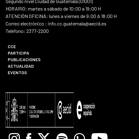
Segundo nivel Ciudad de Guatemala (01001)
HORARIO: martes a sábado de 10:00 a 19:00 H
ATENCIÓN OFICINA: lunes a viernes de 9:00 A 18:00 H
Correo electrónico : info.cc.guatemala@aecid.es
Teléfono: 2377-2200
CCE
PARTICIPA
PUBLICACIONES
ACTUALIDAD
EVENTOS
Instagram
Facebook
X
Spotify
Whatsapp
Youtube