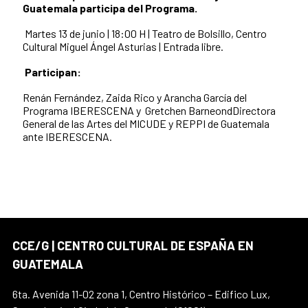
Guatemala participa del
Programa.
Martes
13
de junio | 18:00 H | Teatro de Bolsillo, Centro
Cultural Miguel Ángel Asturias | Entrada libre.
Participan:
Renán Fernández,
Zaida Rico y
Arancha García del
Programa IBERESCENA y
Gretchen BarneondDirectora
General de las Artes del MICUDE y REPPI de Guatemala
ante IBERESCENA.
CCE/G | CENTRO CULTURAL DE ESPAÑA EN
GUATEMALA
6ta. Avenida 11-02 zona 1, Centro Histórico – Edifico Lux,