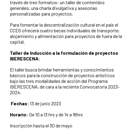
través de tres formatos: un taller de contenidos
generales, una charla divulgativa y asesorías
personalizadas para proyectos.
Para fomentar la descentralización cultural en el país el
CCEG ofrecerá cuatro becas individuales de transporte,
alojamiento y alimentación para proyectos de fuera de la
capital.
Taller de
Inducción a la formulación de proyectos
IBERESCENA
:
El taller busca brindar herramientas y conocimientos
básicos para la construcción de proyectos artísticos
bajo las tres modalidades de acción del Programa
IBERESCENA, de cara a la reciente Convocatoria 2023-
2024.
Fechas:
13
de junio 2023
Horario:
De 10 a 13 hrs y de 14 a 16hrs
Inscripción hasta el 30 de mayo