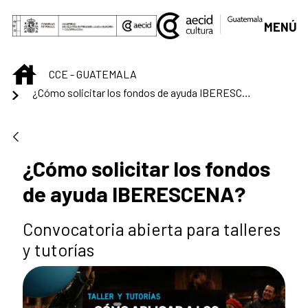
Saltar al contenido principal
MENÚ
INICIO
CCE - GUATEMALA
¿Cómo solicitar los fondos de ayuda IBERESCENA?
¿Cómo solicitar los fondos
de ayuda IBERESCENA?
Convocatoria abierta para talleres
y tutorías