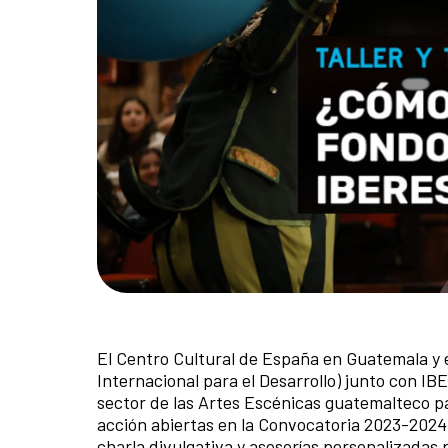
El Centro Cultural de España en Guatemala 
Internacional para el Desarrollo) junto con I
sector de las Artes Escénicas guatemalteco par
acción abiertas en la Convocatoria 2023-2024 
charla divulgativa y asesorías personalizadas