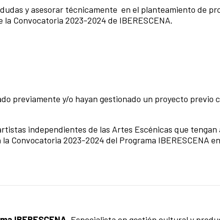
r dudas y asesorar técnicamente en el planteamiento de pr
de la Convocatoria 2023-2024 de IBERESCENA.
do previamente y/o hayan gestionado un proyecto previo c
 artistas independientes de las Artes Escénicas que tengan
o a la Convocatoria 2023-2024 del Programa IBERESCENA e
rama IBERESCENA.
Especialista en gestión cultural y prod