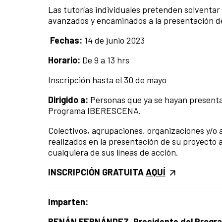
Las tutorías individuales pretenden solventa
avanzados y encaminados a la presentación 
Fechas:
14
de junio 2023
Horario:
De
9
a
13
hrs
Inscripción hasta el 30 de mayo
Dirigido a:
Personas que ya se hayan presenta
Programa IBERESCENA.
Colectivos, agrupaciones, organizaciones y/o
realizados en la presentación de su proyect
cualquiera de sus líneas de acción.
INSCRIPCIÓN GRATUITA
AQUÍ
Imparten:
RENÁN FERNÁNDEZ. Presidente del Prog