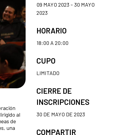
09 MAYO 2023 - 30 MAYO
2023
HORARIO
18:00 A 20:00
CUPO
LIMITADO
CIERRE DE
INSCRIPCIONES
eración
30 DE MAYO DE 2023
rigido al
neas de
es, una
COMPARTIR