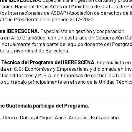
rección Nacional de las Artes del Ministerio de Cultura de P
tos internacionales de ASDAP (Asociación de derechos de l
al fue Presidente en el periodo 2017-2020.
rama IBERESCENA.
Especialista en gestión y cooperación
a en Arte Dramático, con un postgrado en Cooperación Cul
l. Actualmente forma parte del equipo docente del Postgra
de la Universidad de Barcelona.
 Técnica del Programa del IBERESCENA.
Especialista en
ada en C.C: Económicas y Empresariales y diplomada en Inv
tos editoriales y M.B.A. en Empresas de gestión cultural. 
 su trabajo principalmente en el seno de la Unidad Técnic
o Guatemala participa del
Programa.
lo, Centro Cultural Miguel Ángel Asturias | Entrada libre.