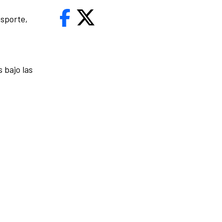
nsporte,
 bajo las