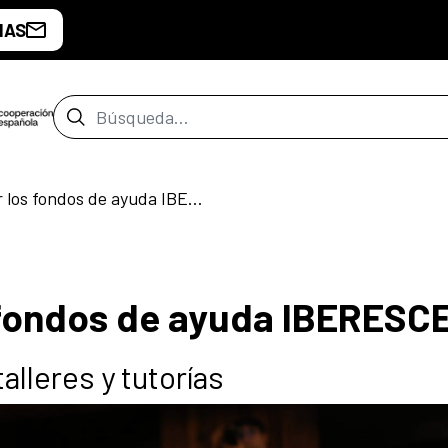
IAS
Barra de búsqueda
¿Cómo solicitar los fondos de ayuda IBERESCENA?
s fondos de ayuda IBERES
alleres y tutorías