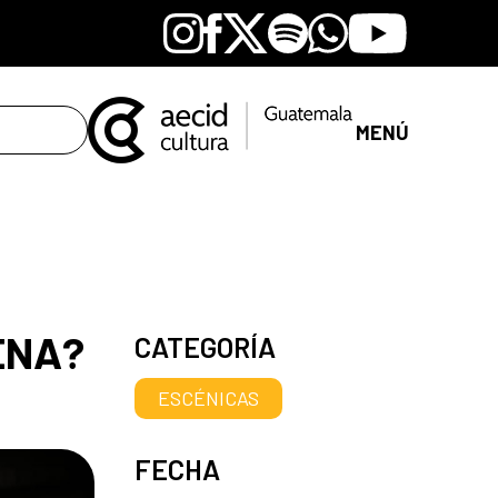
Instagram
Facebook
X
Spotify
Whatsapp
Youtube
MENÚ
CENA?
CATEGORÍA
ESCÉNICAS
FECHA