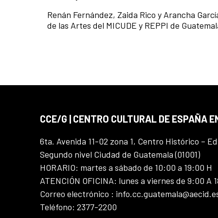
Renán Fernández,
Zaida Rico y
Arancha Garc
de las Artes del MICUDE y REPPI de Guatem
CCE/G | CENTRO CULTURAL DE ESPAÑA 
6ta. Avenida 11-02 zona 1, Centro Histórico – Ed
Segundo nivel Ciudad de Guatemala (01001)
HORARIO: martes a sábado de 10:00 a 19:00 H
ATENCIÓN OFICINA: lunes a viernes de 9:00 A 
Correo electrónico : info.cc.guatemala@aecid.e
Teléfono: 2377-2200