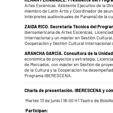
Artes Escénicas.
Asistente Ejecutivo de la Di
miembro de Latin Artis y Coordinador de asun
intérpretes audiovisuales de Panamá) de la cu
ZAIDA RICO. Secretaria Técnica del Prog
iberoamericana de Artes Escénicas.
Licenciad
Internacional y un máster en Gestión Cultura
Cooperación y Gestión Cultural Internacional 
ARANCHA GARCÍA. Consultora de la Unidad
económica de proyectos y estrategia.
Licenci
de Mercados, con máster en Gestión de proyec
de la Cultura y la Cooperación ha desempeñado
Programa IBERESCENA.
Charla de presentación.
IBERESCENA y cóm
Martes
13
de junio | 18:00 H | Teatro de Bolsil
Participan: