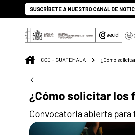
Saltar al contenido principal
SUSCRÍBETE A NUESTRO CANAL DE NOTIC
INICIO
CCE - GUATEMALA
¿Cómo solicitar lo
Convocatoria abierta para t