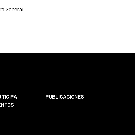
ra General
RTICIPA
PUBLICACIONES
ENTOS