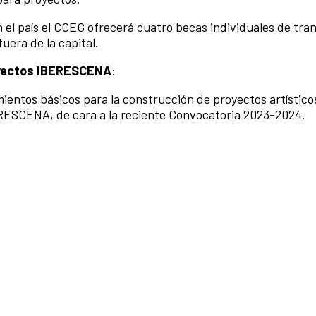
n el país el CCEG ofrecerá cuatro becas individuales de tra
fuera de la capital.
royectos IBERESCENA
:
ientos básicos para la construcción de proyectos artísticos
RESCENA, de cara a la reciente Convocatoria 2023-2024.