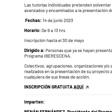
Las tutorías individuales pretenden solventa
avanzados y encaminados a la presentación 
Fechas:
14
de junio 2023
Horario:
De
9
a
13
hrs
Inscripción hasta el 30 de mayo
Dirigido a:
Personas que ya se hayan presenta
Programa IBERESCENA.
Colectivos, agrupaciones, organizaciones y/o
realizados en la presentación de su proyect
cualquiera de sus líneas de acción.
INSCRIPCIÓN GRATUITA
AQUÍ
Imparten:
RENÁN FERNÁNDEZ. Presidente del Prog