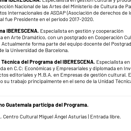
rección Nacional de las Artes del Ministerio de Cultura de P
tos internacionales de ASDAP (Asociación de derechos de l
al fue Presidente en el periodo 2017-2020.
rama IBERESCENA.
Especialista en gestión y cooperación
a en Arte Dramático, con un postgrado en Cooperación Cul
l. Actualmente forma parte del equipo docente del Postgra
de la Universidad de Barcelona.
 Técnica del Programa del IBERESCENA.
Especialista en
ada en C.C: Económicas y Empresariales y diplomada en Inv
tos editoriales y M.B.A. en Empresas de gestión cultural. 
 su trabajo principalmente en el seno de la Unidad Técnic
o Guatemala participa del
Programa.
lo, Centro Cultural Miguel Ángel Asturias | Entrada libre.