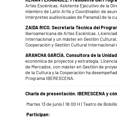
Artes Escénicas.
Asistente Ejecutivo de la Di
miembro de Latin Artis y Coordinador de asun
intérpretes audiovisuales de Panamá) de la cu
ZAIDA RICO. Secretaria Técnica del Prog
iberoamericana de Artes Escénicas.
Licenciad
Internacional y un máster en Gestión Cultura
Cooperación y Gestión Cultural Internacional 
ARANCHA GARCÍA. Consultora de la Unidad
económica de proyectos y estrategia.
Licenci
de Mercados, con máster en Gestión de proyec
de la Cultura y la Cooperación ha desempeñado
Programa IBERESCENA.
Charla de presentación.
IBERESCENA y cóm
Martes
13
de junio | 18:00 H | Teatro de Bolsil
Participan: