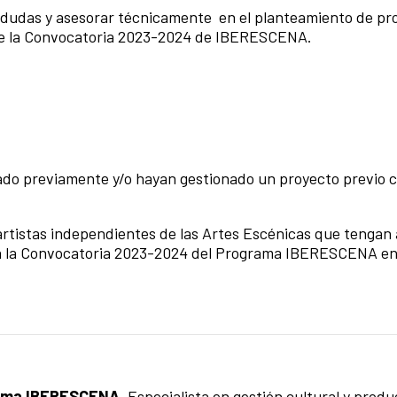
r dudas y asesorar técnicamente en el planteamiento de pr
de la Convocatoria 2023-2024 de IBERESCENA.
do previamente y/o hayan gestionado un proyecto previo c
 artistas independientes de las Artes Escénicas que tengan
o a la Convocatoria 2023-2024 del Programa IBERESCENA e
rama IBERESCENA.
Especialista en gestión cultural y prod