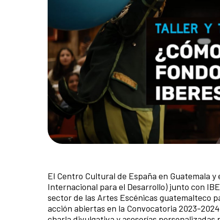
El Centro Cultural de España en Guatemala 
Internacional para el Desarrollo) junto con I
sector de las Artes Escénicas guatemalteco par
acción abiertas en la Convocatoria 2023-2024 
charla divulgativa y asesorías personalizadas