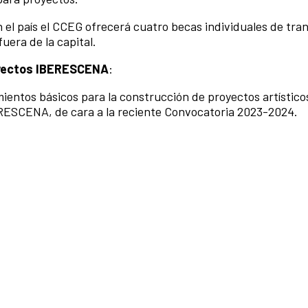
n el país el CCEG ofrecerá cuatro becas individuales de tra
fuera de la capital.
royectos IBERESCENA
:
ientos básicos para la construcción de proyectos artísticos
RESCENA, de cara a la reciente Convocatoria 2023-2024.