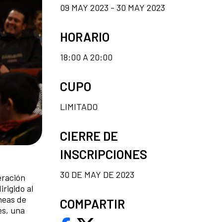
09 MAY 2023 - 30 MAY 2023
HORARIO
18:00 A 20:00
CUPO
LIMITADO
CIERRE DE
INSCRIPCIONES
30 DE MAY DE 2023
eración
rigido al
neas de
COMPARTIR
es, una