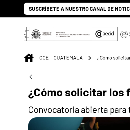
Saltar al contenido principal
SUSCRÍBETE A NUESTRO CANAL DE NOTIC
INICIO
CCE - GUATEMALA
¿Cómo solicitar lo
Convocatoria abierta para t