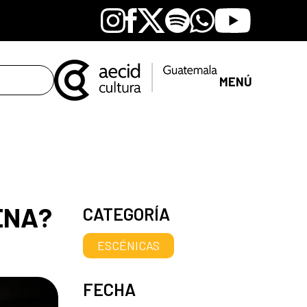
Instagram
Facebook
X
Spotify
Whatsapp
Youtube
MENÚ
CENA?
CATEGORÍA
ESCÉNICAS
FECHA