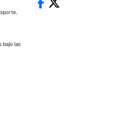
nsporte,
 bajo las