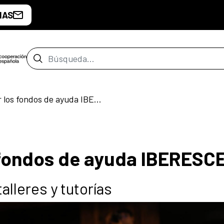
IAS
Barra de búsqueda
¿Cómo solicitar los fondos de ayuda IBERESCENA?
s fondos de ayuda IBERES
alleres y tutorías