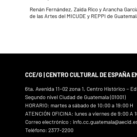
Renán Fernández,
Zaida Rico y
Arancha Garc
de las Artes del MICUDE y REPPI de Guatem
CCE/G | CENTRO CULTURAL DE ESPAÑA 
6ta. Avenida 11-02 zona 1, Centro Histórico – Ed
Segundo nivel Ciudad de Guatemala (01001)
HORARIO: martes a sábado de 10:00 a 19:00 H
ATENCIÓN OFICINA: lunes a viernes de 9:00 A 
Correo electrónico : info.cc.guatemala@aecid.e
Teléfono: 2377-2200